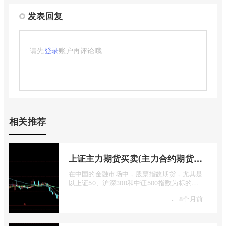
发表回复
请先
登录
账户再评论哦
相关推荐
上证主力期货买卖(主力合约期货市场大盘)
在中国的金融市场中，股票指数期货，尤其是
以上证50、沪深300和中证500指数为标的的
主力合约期货，扮演着举足轻重的角色。它
·
8个月前
...