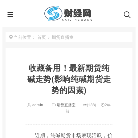
首页
>
期货直播室
当前位置：
收藏备用！最新期货纯
碱走势(影响纯碱期货走
势的因素)
admin
期货直播室
(188)
2年
前
近期，纯碱期货市场表现活跃，价