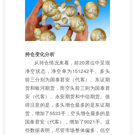
持仓变化分析
从持仓情况来看，前20席位中呈现
净空状态，净空单为151242手。多头
前三分别为国泰君安（代客）、东证期
货和银河期货，而空头前三则为国泰君
安（代客）、永安期货和中信期货。值
得注意的是，多头增仓最多的是东证期
货，增加了5533手；空头增仓最多的是
国泰君安（代客），增加了9021手。这
些数据表明，尽管市场整体偏多，但空