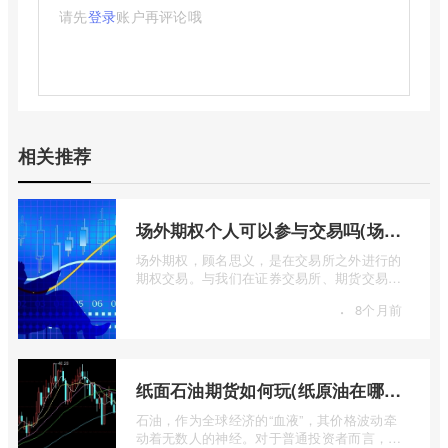
请先
登录
账户再评论哦
相关推荐
场外期权个人可以参与交易吗(场外个股期权怎样交易)
场外期权，顾名思义，是在交易所之外进行的
期权交易。与我们在证券交易所、期货交易所
看到的标准化、集中清算的场内期权不同 ...
·
8个月前
纸面石油期货如何玩(纸原油在哪里交易)
石油，作为全球经济的“血液”，其价格波动牵
动着无数人的神经。对于普通投资者而言，直