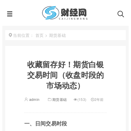
首页
>
期货基础
当前位置：
收藏留存好！期货白银
交易时间（收盘时段的
市场动态）
admin
期货基础
(153)
2年前
一、日间交易时段