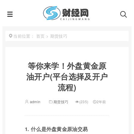
首页
>
期货技巧
当前位置：
等你来学！外盘黄金原
油开户(平台选择及开户
流程)
admin
期货技巧
(235)
2年前
1. 什么是外盘黄金原油交易