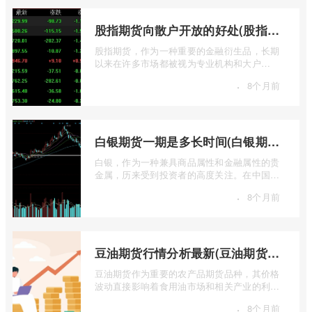
股指期货向散户开放的好处(股指期货对利空信息更加敏感吗)
股指期货，作为一种重要的金融衍生品，长期
以来在许多市场都被视为专业机构和大户
的“专属游戏”。其高杠杆特性和复杂的交易机
·
8个月前
...
白银期货一期是多长时间(白银期货涨幅一天最高多少)
白银，作为一种兼具商品属性和金融属性的贵
金属，历来受到投资者的高度关注。在中国市
场，上海期货交易所（SHFE）的白银期货 ...
·
8个月前
豆油期货行情分析最新(豆油期货行情实时行情)
豆油期货作为重要的农产品期货品种，其价格
波动直接影响着食用油市场和相关产业的利
润。实时掌握豆油期货行情，并进行深入分
·
8个月前
...