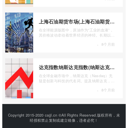
上海石油期货市场(上海石油期货市场行情)
在全球能源版图中，原油作为“工业的血液”，
其价格波动牵动着世界经济的神经。长期以
来，国际原油定价权主要掌握在西方国家手
·
8个月前
...
达克指数纳斯达克指数(纳斯达克指数与纳斯达克100的区别)
在全球金融市场中，纳斯达克（Nasdaq）无
疑是创新与科技的代名词。提及纳斯达克，人
们往往会想到那些耳熟能详的科技巨头，以
·
8个月前
...
Copyright 2015-2020 cajjl.cn ©All Rights Reserved.版权所有，未
经授权禁止复制或建立镜像，违者必究！