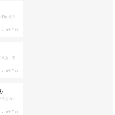
割日的设定
·
8个月前
的焦点。无
·
8个月前
)
断完善的生
·
8个月前