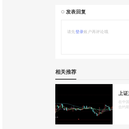
发表回复
请先
登录
账户再评论哦
相关推荐
上证
在中国
合约期