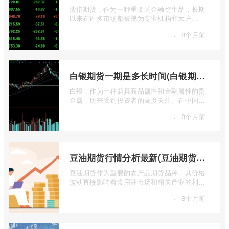
股指期货，作为一种重要的金融衍生品，长期
以来在许多市场都被视为专业机构和大户
的“专属游戏”。其高杠杆特性和复杂的交易机
·
8个月前
...
白银期货一期是多长时间(白银期货涨幅一天最高多少)
白银，作为一种兼具商品属性和金融属性的贵
金属，历来受到投资者的高度关注。在中国市
场，上海期货交易所（SHFE）的白银期货 ...
·
8个月前
豆油期货行情分析最新(豆油期货行情实时行情)
豆油期货作为重要的农产品期货品种，其价格
波动直接影响着食用油市场和相关产业的利
润。实时掌握豆油期货行情，并进行深入分
·
8个月前
...