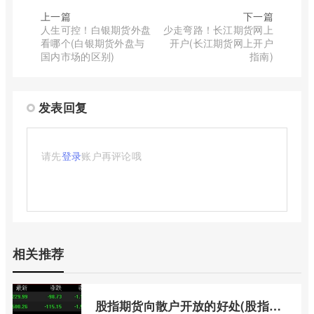
上一篇
下一篇
人生可控！白银期货外盘
少走弯路！长江期货网上
看哪个(白银期货外盘与
开户(长江期货网上开户
国内市场的区别)
指南)
发表回复
请先
登录
账户再评论哦
相关推荐
股指期货向散户开放的好处(股指期货对利空信息更加敏感吗)