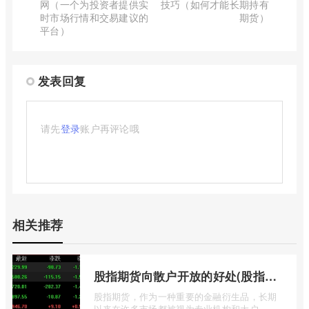
网（一个为投资者提供实
技巧（如何才能长期持有
时市场行情和交易建议的
期货）
平台）
发表回复
请先
登录
账户再评论哦
相关推荐
股指期货向散户开放的好处(股指期货对利空信息更加敏感吗)
股指期货，作为一种重要的金融衍生品，长期
以来在许多市场都被视为专业机构和大户