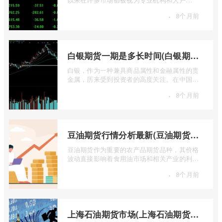
的“专属游戏”。其高杠杆特性和复杂的交易机
·
8个月前
...
白银期货一期是多长时间(白银期货涨幅一天最高多少)
白银，作为一种兼具商品属性和金融属性的贵
金属，历来受到投资者的高度关注。在中国市
场，上海期货交易所（SHFE）的白银期货 ...
·
8个月前
豆油期货行情分析最新(豆油期货行情实时行情)
豆油期货作为重要的农产品期货品种，其价格
波动直接影响着食用油市场和相关产业的利
润。实时掌握豆油期货行情，并进行深入分
·
8个月前
...
上海石油期货市场(上海石油期货市场行情)