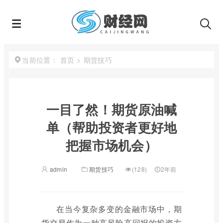
首页
>
期货技巧
当前位置：
一目了然！期货原油喊
单（帮助投资者更好地
把握市场机会）
admin
期货技巧
(128)
2年前
在当今复杂多变的金融市场中，期
货交易作为一种高风险高回报的投资方