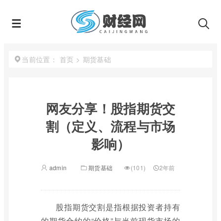
首页
>
期货基础
当前位置：
网友分享！股指期货交
割（定义、流程与市场
影响）
admin
期货基础
(101)
2年前
股指期货交割是指根据投资者持有
的期货合约的“价格”与当前现货市场的