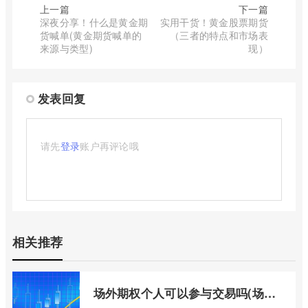
上一篇
下一篇
深夜分享！什么是黄金期
实用干货！黄金股票期货
货喊单(黄金期货喊单的
（三者的特点和市场表
来源与类型)
现）
发表回复
请先
登录
账户再评论哦
相关推荐
场外期权个人可以参与交易吗(场外个股期权怎样交易)