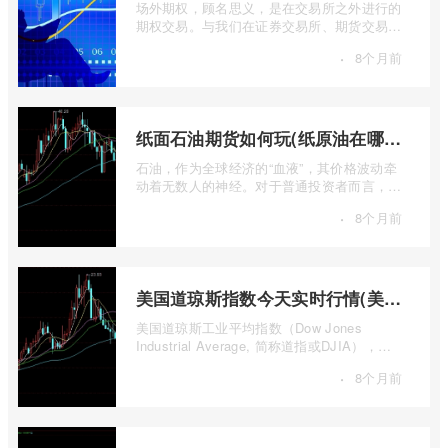
场外期权，顾名思义，是在交易所之外进行的
期权交易。与我们在证券交易所、期货交易所
看到的标准化、集中清算的场内期权不同 ...
·
8个月前
纸面石油期货如何玩(纸原油在哪里交易)
石油，作为全球经济的“血液”，其价格波动牵
动着无数人的神经。对于普通投资者而言，直
接参与实物石油的买卖既不现实也不必要 ...
·
8个月前
美国道琼斯指数今天实时行情(美国道琼斯指数期货指数实时行情)
美国道琼斯工业平均指数（Dow Jones
Industrial Average, 简称道指或DJIA），无
疑是全球金融市场中最具标志性和影响力的股
·
8个月前
票 ...