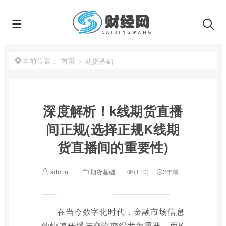
首页
>
期货基础
当前位置：
深度解析！k线期货直播
间正规(选择正规K线期
货直播间的重要性)
admin
期货基础
(110)
2年前
在当今数字化时代，金融市场信息
的快速传播与交流变得尤为重要，而K