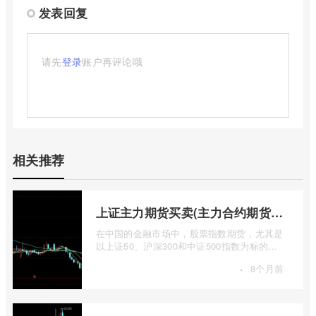
发表回复
请先
登录
账户再评论哦
相关推荐
上证主力期货买卖(主力合约期货市场大盘)
在中国的金融市场中，股票指数期货，尤其是
以上证50、沪深300和中证500指数为标的的
主力合约期货，扮演着举足轻重的角色。它
·
8个月前
...