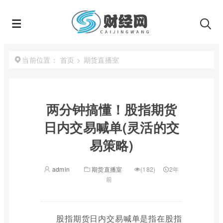
首页
>
期货直播室
当前位置：
两分钟搞懂！股指期货
日内交易喊单(灵活的交
易策略)
admin
期货直播室
(182)
2年
前
股指期货日内交易喊单是指在股指