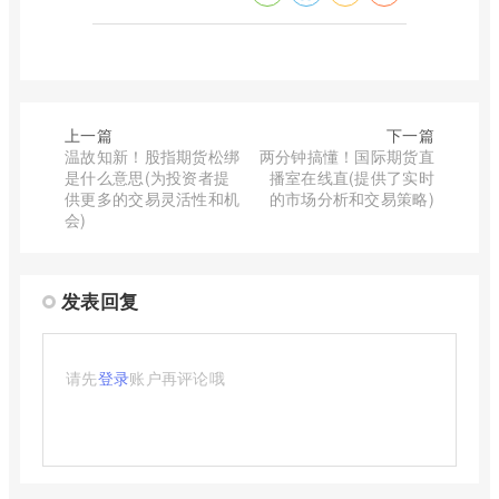
上一篇
下一篇
温故知新！股指期货松绑
两分钟搞懂！国际期货直
是什么意思(为投资者提
播室在线直(提供了实时
供更多的交易灵活性和机
的市场分析和交易策略)
会)
发表回复
请先
登录
账户再评论哦