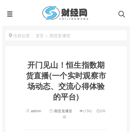
首页
>
期货直播室
当前位置：
开门见山！恒生指数期
货直播(一个实时观察市
场动态、交流心得体验
的平台)
admin
期货直播室
(156)
2年
前