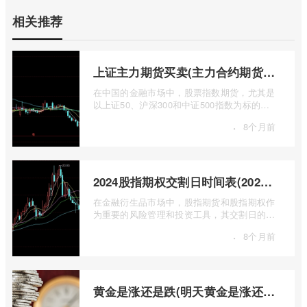
相关推荐
上证主力期货买卖(主力合约期货市场大盘)
在中国的金融市场中，股票指数期货，尤其是
以上证50、沪深300和中证500指数为标的的
主力合约期货，扮演着举足轻重的角色。它
·
8个月前
...
2024股指期权交割日时间表(2024股指期货交割日)
在金融衍生品市场中，股指期货和股指期权作
为重要的风险管理和投资工具，其交割日的设
定对于市场参与者而言具有举足轻重的影 ...
·
8个月前
黄金是涨还是跌(明天黄金是涨还是跌)