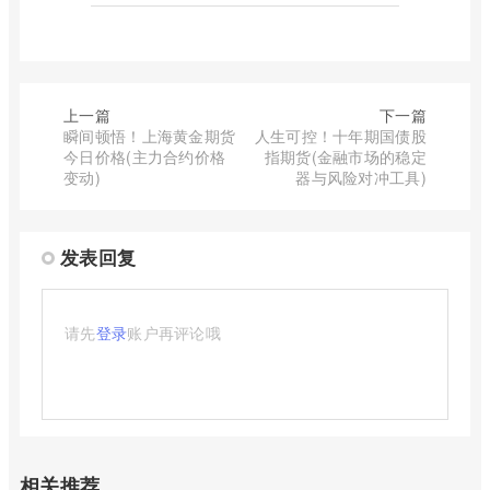
上一篇
下一篇
瞬间顿悟！上海黄金期货
人生可控！十年期国债股
今日价格(主力合约价格
指期货(金融市场的稳定
变动)
器与风险对冲工具)
发表回复
请先
登录
账户再评论哦
相关推荐