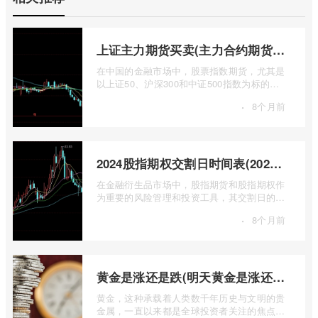
上证主力期货买卖(主力合约期货市场大盘)
在中国的金融市场中，股票指数期货，尤其是
以上证50、沪深300和中证500指数为标的的
主力合约期货，扮演着举足轻重的角色。它
·
8个月前
...
2024股指期权交割日时间表(2024股指期货交割日)
在金融衍生品市场中，股指期货和股指期权作
为重要的风险管理和投资工具，其交割日的设
定对于市场参与者而言具有举足轻重的影 ...
·
8个月前
黄金是涨还是跌(明天黄金是涨还是跌)
黄金，这种承载着人类数千年历史与文明的贵
金属，一直以来都是全球投资者关注的焦点。