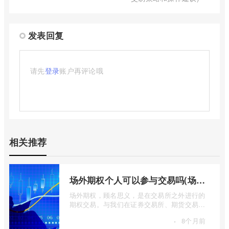
发表回复
请先
登录
账户再评论哦
相关推荐
场外期权个人可以参与交易吗(场外个股期权怎样交易)
场外期权，顾名思义，是在交易所之外进行的
期权交易。与我们在证券交易所、期货交易所
看到的标准化、集中清算的场内期权不同 ...
·
8个月前