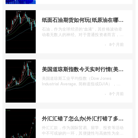
纸面石油期货如何玩(纸原油在哪里交易)
石油，作为全球经济的“血液”，其价格波动牵
动着无数人的神经。对于普通投资者而言，直
接参与实物石油的买卖既不现实也不必要 ...
·
8个月前
美国道琼斯指数今天实时行情(美国道琼斯指数期货指数实时行情)
美国道琼斯工业平均指数（Dow Jones
Industrial Average, 简称道指或DJIA），无
疑是全球金融市场中最具标志性和影响力的股
·
8个月前
票 ...
外汇汇错了怎么办(外汇打错了多久退回来)
外汇汇款，作为国际贸易、留学、投资等活动
中不可或缺的一环，其便捷性与高效性为全球