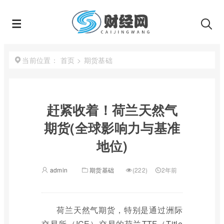
首页
>
期货基础
当前位置：
赶紧收着！荷兰天然气
期货(全球影响力与基准
地位)
admin
期货基础
(222)
2年前
荷兰天然气期货，特别是通过洲际
交易所（ICE）交易的荷兰TTF（Title