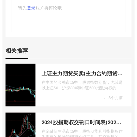
请先
登录
账户再评论哦
相关推荐
上证主力期货买卖(主力合约期货市场大盘)
在中国的金融市场中，股票指数期货，尤其是
以上证50、沪深300和中证500指数为标的的
主力合约期货，扮演着举足轻重的角色。它
·
8个月前
...
2024股指期权交割日时间表(2024股指期货交割日)
在金融衍生品市场中，股指期货和股指期权作
为重要的风险管理和投资工具，其交割日的设