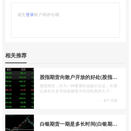
请先
登录
账户再评论哦
相关推荐
股指期货向散户开放的好处(股指期货对利空信息更加敏感吗)
股指期货，作为一种重要的金融衍生品，长期
以来在许多市场都被视为专业机构和大户
的“专属游戏”。其高杠杆特性和复杂的交易机
·
8个月前
...
白银期货一期是多长时间(白银期货涨幅一天最高多少)