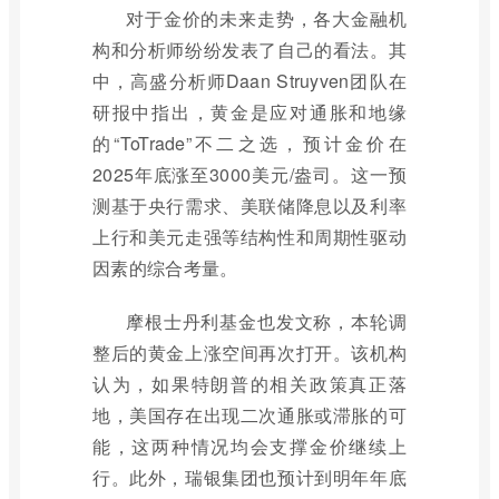
对于金价的未来走势，各大金融机
构和分析师纷纷发表了自己的看法。其
中，高盛分析师Daan Struyven团队在
研报中指出，黄金是应对通胀和地缘
的“ToTrade”不二之选，预计金价在
2025年底涨至3000美元/盎司。这一预
测基于央行需求、美联储降息以及利率
上行和美元走强等结构性和周期性驱动
因素的综合考量。
摩根士丹利基金也发文称，本轮调
整后的黄金上涨空间再次打开。该机构
认为，如果特朗普的相关政策真正落
地，美国存在出现二次通胀或滞胀的可
能，这两种情况均会支撑金价继续上
行。此外，瑞银集团也预计到明年年底