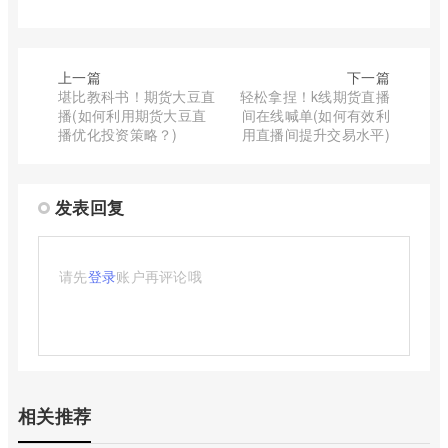
上一篇
下一篇
堪比教科书！期货大豆直
轻松拿捏！k线期货直播
播(如何利用期货大豆直
间在线喊单(如何有效利
播优化投资策略？)
用直播间提升交易水平)
发表回复
请先
登录
账户再评论哦
相关推荐