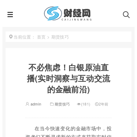
首页
>
期货技巧
当前位置：
不必焦虑！白银原油直
播(实时洞察与互动交流
的金融前沿)
admin
期货技巧
(181)
2年前
在当今快速变化的金融市场中，投
资者们不断寻求新的方式来获取实时信