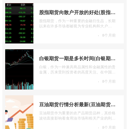
股指期货向散户开放的好处(股指期货对利空信息更加敏感吗)
股指期货，作为一种重要的金融衍生品，长期
以来在许多市场都被视为专业机构和大户
的“专属游戏”。其高杠杆特性和复杂的交易机
·
8个月前
...
白银期货一期是多长时间(白银期货涨幅一天最高多少)
白银，作为一种兼具商品属性和金融属性的贵
金属，历来受到投资者的高度关注。在中国市
场，上海期货交易所（SHFE）的白银期货 ...
·
8个月前
豆油期货行情分析最新(豆油期货行情实时行情)
豆油期货作为重要的农产品期货品种，其价格
波动直接影响着食用油市场和相关产业的利
润。实时掌握豆油期货行情，并进行深入分
·
8个月前
...