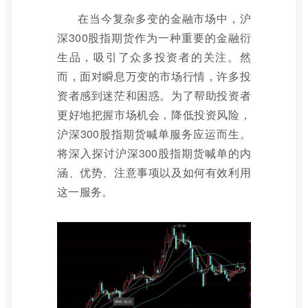
在当今复杂多变的金融市场中，沪
深300股指期货作为一种重要的金融衍
生品，吸引了众多投资者的关注。然
而，面对瞬息万变的市场行情，许多投
资者感到迷茫和困惑。为了帮助投资者
更好地把握市场机会，降低投资风险，
沪深300股指期货喊单服务应运而生。
将深入探讨沪深300股指期货喊单的内
涵、优势、注意事项以及如何有效利用
这一服务。