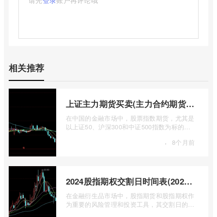
请先
登录
账户再评论哦
相关推荐
上证主力期货买卖(主力合约期货市场大盘)
在中国的金融市场中，股票指数期货，尤其是
以上证50、沪深300和中证500指数为标的的
主力合约期货，扮演着举足轻重的角色。它
·
8个月前
...
2024股指期权交割日时间表(2024股指期货交割日)
在金融衍生品市场中，股指期货和股指期权作
为重要的风险管理和投资工具，其交割日的设
定对于市场参与者而言具有举足轻重的影 ...