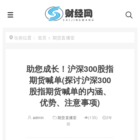
首页
>
期货直播室
当前位置：
助您成长！沪深300股指
期货喊单(探讨沪深300
股指期货喊单的内涵、
优势、注意事项)
admin
期货直播室
(135)
2年
前