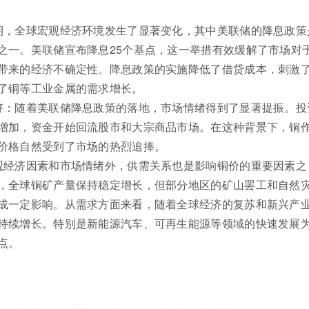
期，全球宏观经济环境发生了显著变化，其中美联储的降息政策
之一。美联储宣布降息25个基点，这一举措有效缓解了市场对
带来的经济不确定性。降息政策的实施降低了借贷成本，刺激
了铜等工业金属的需求增长。
好：随着美联储降息政策的落地，市场情绪得到了显著提振。投
增加，资金开始回流股市和大宗商品市场。在这种背景下，铜
价格自然受到了市场的热烈追捧。
观经济因素和市场情绪外，供需关系也是影响铜价的重要因素之
，全球铜矿产量保持稳定增长，但部分地区的矿山罢工和自然
成一定影响。从需求方面来看，随着全球经济的复苏和新兴产
持续增长。特别是新能源汽车、可再生能源等领域的快速发展
点。