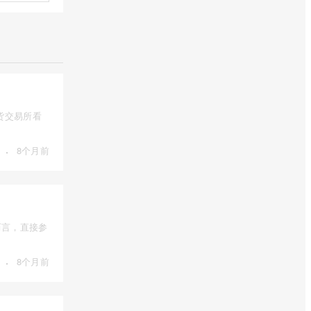
货交易所看
·
8个月前
而言，直接参
·
8个月前