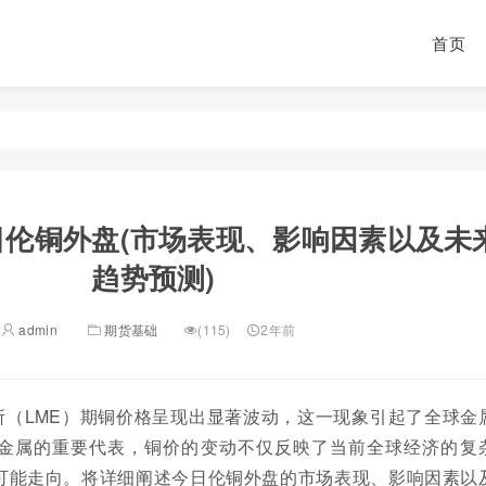
首页
日伦铜外盘(市场表现、影响因素以及未
趋势预测)
admin
期货基础
(115)
2年前
所（LME）期铜价格呈现出显著波动，这一现象引起了全球金
金属的重要代表，铜价的变动不仅反映了当前全球经济的复
可能走向。将详细阐述今日伦铜外盘的市场表现、影响因素以