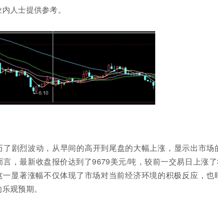
业内人士提供参考。
经历了剧烈波动，从早间的高开到尾盘的大幅上涨，显示出市场
言，最新收盘报价达到了9679美元/吨，较前一交易日上涨了3
。这一显著涨幅不仅体现了市场对当前经济环境的积极反应，也
的乐观预期。