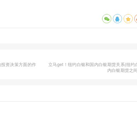
助投资决策方面的作
立马get！纽约白银和国内白银期货关系(纽约
内白银期货之间