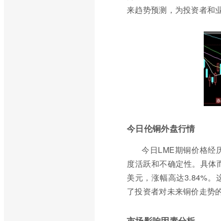
来趋势预测，为投资者和
今日伦铜外盘行情
今日LME期铜价格
度活跃和不确定性。具体而
美元，涨幅高达3.84%
了投资者对未来铜价走势
市场影响因素分析