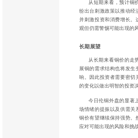
从短期来看，预计铜
纷出台刺激政策以推动经
并刺激投资和消费增长。
观但仍需警惕可能出现的
长期展望
从长期来看铜价的走
展铜的需求结构也将发生
响。因此投资者需要密切
的变化以做出明智的投资
今日伦铜外盘的显著
场情绪的提振以及供需关
铜价有望继续保持强势。
应对可能出现的风险和挑