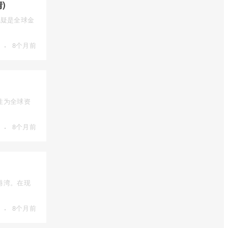
)
），无疑是全球金
·
8个月前
性为全球资
·
8个月前
港湾。在现
·
8个月前