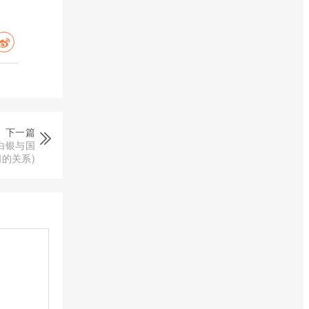
下一篇
白银与国
的关系)