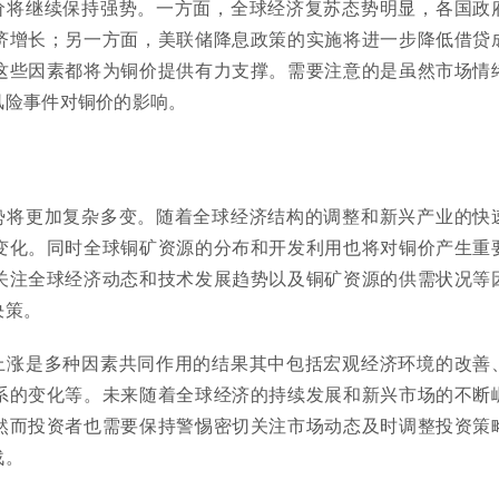
价将继续保持强势。一方面，全球经济复苏态势明显，各国政
济增长；另一方面，美联储降息政策的实施将进一步降低借贷
这些因素都将为铜价提供有力支撑。需要注意的是虽然市场情
风险事件对铜价的影响。
势将更加复杂多变。随着全球经济结构的调整和新兴产业的快
变化。同时全球铜矿资源的分布和开发利用也将对铜价产生重
关注全球经济动态和技术发展趋势以及铜矿资源的供需状况等
决策。
上涨是多种因素共同作用的结果其中包括宏观经济环境的改善
系的变化等。未来随着全球经济的持续发展和新兴市场的不断
然而投资者也需要保持警惕密切关注市场动态及时调整投资策
战。