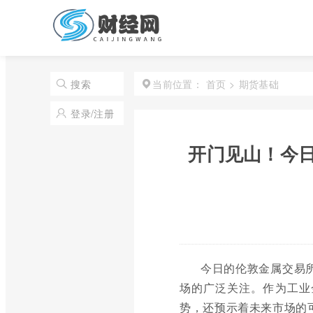
首页
>
期货基础
搜索
当前位置：
登录/注册
开门见山！今
今日的伦敦金属交易
场的广泛关注。作为工业
势，还预示着未来市场的