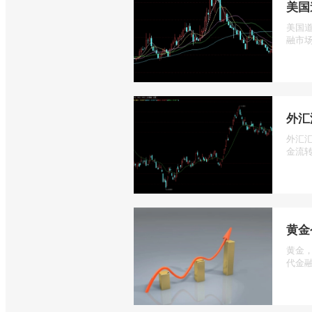
美国
美国道
融市场
外汇
外汇
金流转
黄金
黄金
代金融