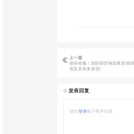
上一篇
值得收藏！国际期货铜直播室(辅
用及其未来展望)
发表回复
请先
登录
账户再评论哦