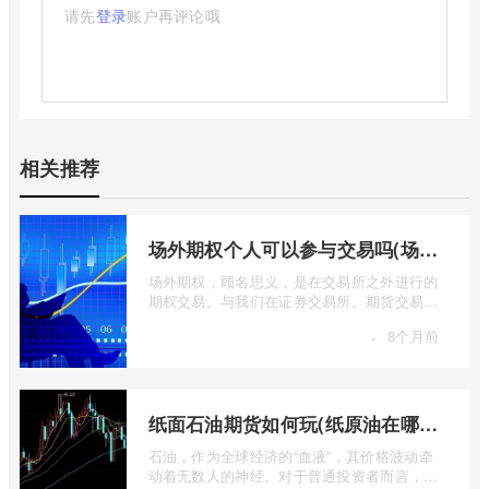
请先
登录
账户再评论哦
相关推荐
场外期权个人可以参与交易吗(场外个股期权怎样交易)
场外期权，顾名思义，是在交易所之外进行的
期权交易。与我们在证券交易所、期货交易所
看到的标准化、集中清算的场内期权不同 ...
·
8个月前
纸面石油期货如何玩(纸原油在哪里交易)
石油，作为全球经济的“血液”，其价格波动牵
动着无数人的神经。对于普通投资者而言，直