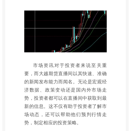
市场资讯对于投资者来说至关重
要，而大越期货直播间以其快速、准确
的新闻发布能力而闻名。无论是宏观经
济数据、政策变动还是国内外市场走
势，投资者都可以在直播间中获取到最
新的信息。这不仅有助于投资者了解市
场动态，还可以帮助他们预判行情走
势，制定相应的投资策略。