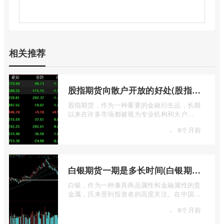
相关推荐
股指期货向散户开放的好处(股指期货对利空信息更加敏感吗)
股指期货，作为一种重要的金融衍生品，长期
以来在许多市场都被视为专业机构和大户
的“专属游戏”。其高杠杆特性和复杂的交易机
·
8个月前
...
白银期货一期是多长时间(白银期货涨幅一天最高多少)
白银，作为一种兼具商品属性和金融属性的贵
金属，历来受到投资者的高度关注。在中国市
场，上海期货交易所（SHFE）的白银期货 ...
·
8个月前