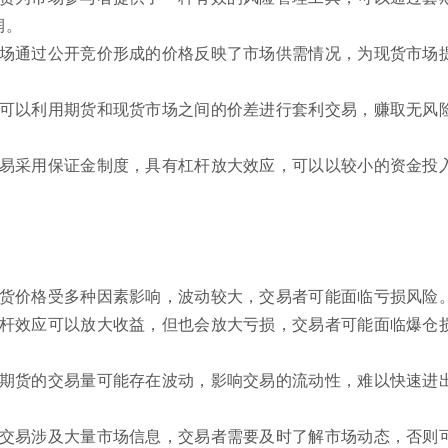
润。
市场通过公开竞价形成的价格反映了市场供需情况，为现货市场
者可以利用期货和现货市场之间的价差进行套利交易，赚取无风
交易采用保证金制度，具有杠杆放大效应，可以以较小的资金投
期货价格受多种因素影响，波动较大，交易者可能面临亏损风险
杠杆效应可以放大收益，但也会放大亏损，交易者可能面临爆仓
煤期货的交易量可能存在波动，影响交易的流动性，难以快速进
货交易涉及大量市场信息，交易者需要及时了解市场动态，否则