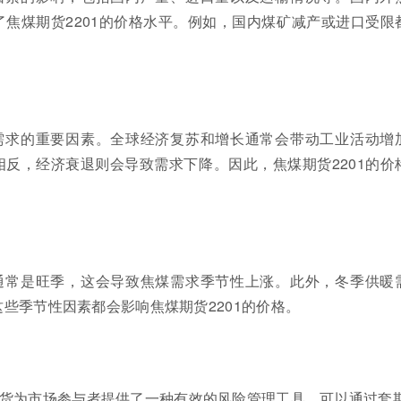
焦煤期货2201的价格水平。例如，国内煤矿减产或进口受限
需求的重要因素。全球经济复苏和增长通常会带动工业活动增
反，经济衰退则会导致需求下降。因此，焦煤期货2201的价
通常是旺季，这会导致焦煤需求季节性上涨。此外，冬季供暖
些季节性因素都会影响焦煤期货2201的价格。
期货为市场参与者提供了一种有效的风险管理工具，可以通过套