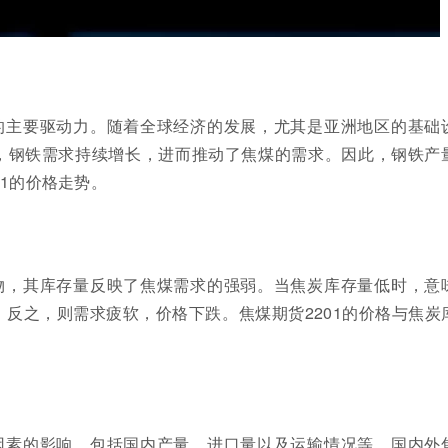
的主要驱动力。随着全球经济的发展，尤其是亚洲地区的基础
，钢铁需求持续增长，进而推动了焦煤的需求。因此，钢铁产
01的价格走势。
物，其库存量反映了焦煤需求的强弱。当焦炭库存量低时，意
反之，则需求疲软，价格下跌。焦煤期货2201的价格与焦炭
因素的影响，包括国内产量、进口量以及运输情况等。国内外