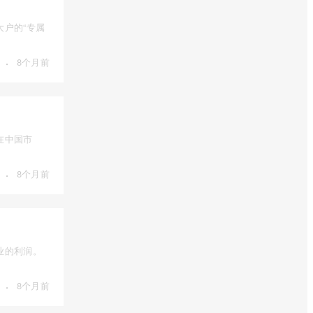
户的“专属
·
8个月前
在中国市
·
8个月前
业的利润。
·
8个月前