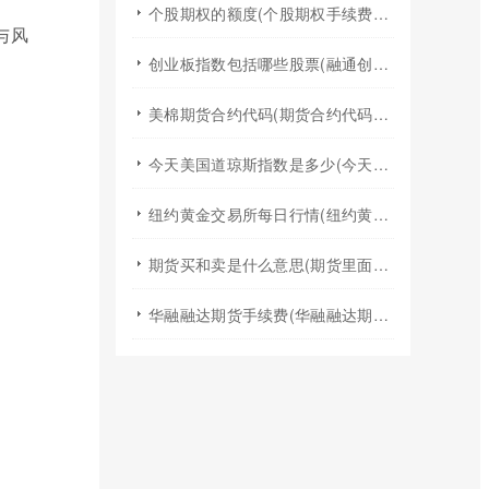
个股期权的额度(个股期权手续费是多少)
与风
创业板指数包括哪些股票(融通创业板指数基金是什么股票)
美棉期货合约代码(期货合约代码什么意思)
今天美国道琼斯指数是多少(今天美国股票指数)
纽约黄金交易所每日行情(纽约黄金期货实时行情)
期货买和卖是什么意思(期货里面的买和卖是什么意思)
华融融达期货手续费(华融融达期货手续费收费标准)