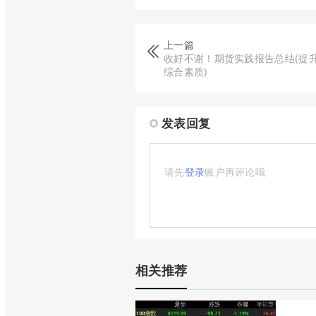
上一篇
收好不谢！期货实践报告总结(提
综合素质)
发表回复
请先
登录
账户再评论哦
相关推荐