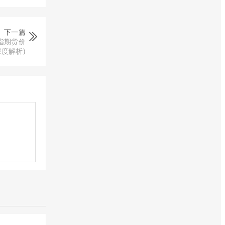
下一篇
股指期货价
度解析)