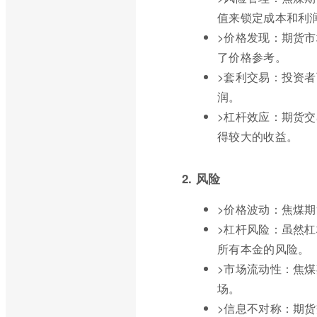
值来锁定成本和利
>价格发现：期货
了价格参考。
>套利交易：投资
润。
>杠杆效应：期货
得较大的收益。
2. 风险
>价格波动：焦煤
>杠杆风险：虽然
所有本金的风险。
>市场流动性：焦
场。
>信息不对称：期