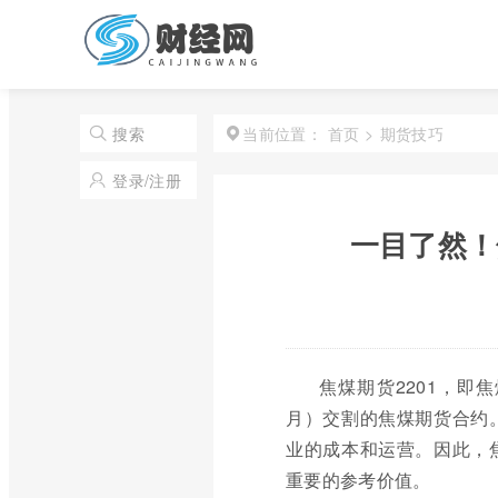
首页
>
期货技巧
搜索
当前位置：
登录/注册
一目了然！
焦煤期货2201，即
月）交割的焦煤期货合约
业的成本和运营。因此，
重要的参考价值。