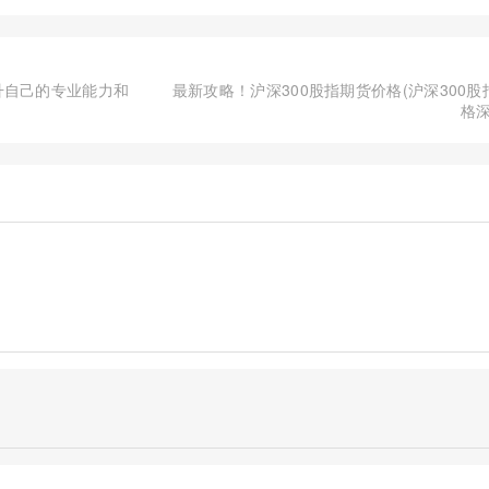
升自己的专业能力和
最新攻略！沪深300股指期货价格(沪深300
格深