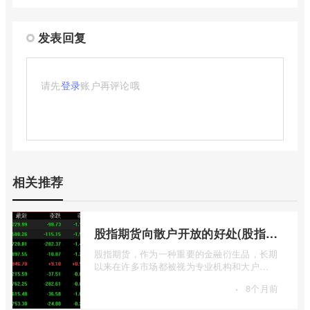
发表回复
请先
登录
账户再评论哦
相关推荐
股指期货向散户开放的好处(股指期货对利空信息更加敏感吗)
股指期货，作为一种重要的金融衍生品，长期
以来在许多市场都被视为专业机构和大户
的“专属游戏”。其高杠杆特性和复杂的交易机
·
8个月前
...