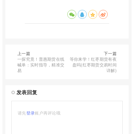
上一篇
下一篇
一探究竟！普惠期货在线
等你来学！红枣期货有夜
喊单：实时指导，精准交
盘吗(红枣期货交易时间
易
详解)
发表回复
请先
登录
账户再评论哦