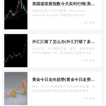
美国道琼斯指数今天实时行情(美国道琼斯指数期货指数实时行情)
美国道琼斯工业平均指数（Dow Jones
Industrial Average, 简称道指或DJIA），无
疑是全球金融市场中最具标志性和影响力的股
·
8个月前
票 ...
外汇汇错了怎么办(外汇打错了多久退回来)
外汇汇款，作为国际贸易、留学、投资等活动
中不可或缺的一环，其便捷性与高效性为全球
资金流转提供了极大便利。一旦操作失误 ...
·
8个月前
黄金今日走向趋势(黄金今日走势分析建议)
黄金，作为一种拥有数千年历史的贵金属，自
古以来就被视为财富的象征和避险的港湾。在
现代金融市场中，它不仅是重要的工业原 ...
·
8个月前