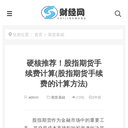
首页
>
期货基础
当前位置：
硬核推荐！股指期货手
续费计算(股指期货手续
费的计算方法)
admin
期货基础
(139)
2年前
股指期货作为金融市场中的重要工
具，其交易成本直接影响投资者的决策