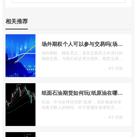
相关推荐
场外期权个人可以参与交易吗(场外个股期权怎样交易)
场外期权，顾名思义，是在交易所之外进行的
期权交易。与我们在证券交易所、期货交易所
看到的标准化、集中清算的场内期权不同 ...
·
8个月前
纸面石油期货如何玩(纸原油在哪里交易)
石油，作为全球经济的“血液”，其价格波动牵
动着无数人的神经。对于普通投资者而言，直
接参与实物石油的买卖既不现实也不必要 ...
·
8个月前