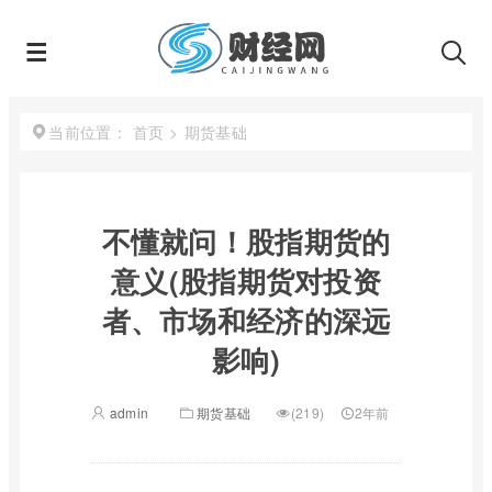
首页
>
期货基础
当前位置：
不懂就问！股指期货的
意义(股指期货对投资
者、市场和经济的深远
影响)
admin
期货基础
(219)
2年前