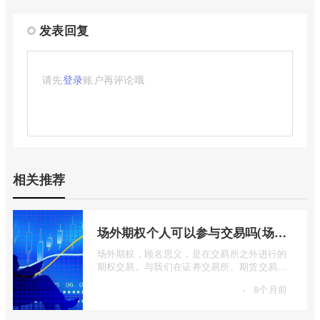
发表回复
请先
登录
账户再评论哦
相关推荐
场外期权个人可以参与交易吗(场外个股期权怎样交易)
场外期权，顾名思义，是在交易所之外进行的
期权交易。与我们在证券交易所、期货交易所
看到的标准化、集中清算的场内期权不同 ...
·
8个月前