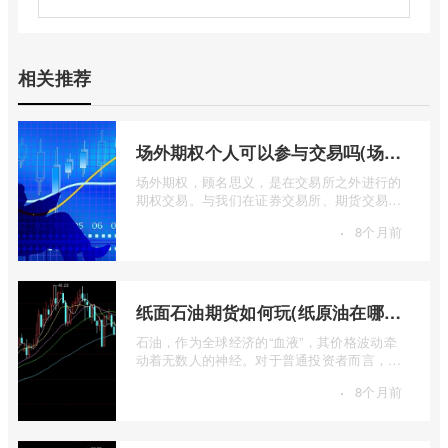
相关推荐
场外期权个人可以参与交易吗(场外个股期权怎样交易)
场外期权，顾名思义，是在交易所之外进行的
期权交易。与我们在证券交易所、期货交易所
看到的标准化、集中清算的场内期权不同 ...
·
8个月前
纸面石油期货如何玩(纸原油在哪里交易)
石油，作为全球经济的“血液”，其价格波动牵
动着无数人的神经。对于普通投资者而言，直
接参与实物石油的买卖既不现实也不必要 ...
·
8个月前