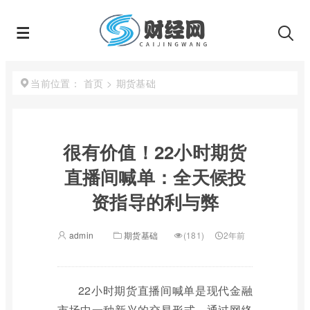
首页
>
期货基础
当前位置：
很有价值！22小时期货
直播间喊单：全天候投
资指导的利与弊
admin
期货基础
(181)
2年前
22小时期货直播间喊单是现代金融
市场中一种新兴的交易形式，通过网络