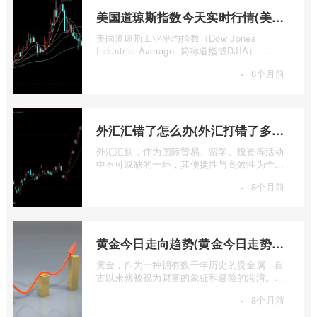
美国道琼斯指数今天实时行情(美国道琼斯指数期货指数实时行情)
美国道琼斯工业平均指数（Dow Jones
Industrial Average, 简称道指或DJIA），无
疑是全球金融市场中最具标志性和影响力的股
·
8个月前
票 ...
外汇汇错了怎么办(外汇打错了多久退回来)
外汇汇款，作为国际贸易、留学、投资等活动
中不可或缺的一环，其便捷性与高效性为全球
资金流转提供了极大便利。一旦操作失误 ...
·
8个月前
黄金今日走向趋势(黄金今日走势分析建议)
黄金，作为一种拥有数千年历史的贵金属，自
古以来就被视为财富的象征和避险的港湾。在
现代金融市场中，它不仅是重要的工业原 ...
·
8个月前