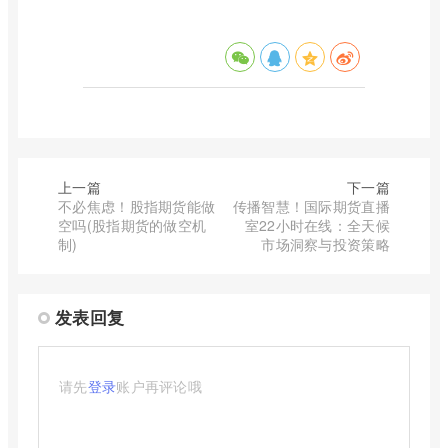
上一篇
下一篇
不必焦虑！股指期货能做
传播智慧！国际期货直播
空吗(股指期货的做空机
室22小时在线：全天候
制)
市场洞察与投资策略
发表回复
请先
登录
账户再评论哦