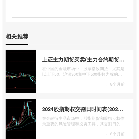
相关推荐
上证主力期货买卖(主力合约期货市场大盘)
在中国的金融市场中，股票指数期货，尤其是
以上证50、沪深300和中证500指数为标的的
主力合约期货，扮演着举足轻重的角色。它
·
8个月前
...
2024股指期权交割日时间表(2024股指期货交割日)
在金融衍生品市场中，股指期货和股指期权作
为重要的风险管理和投资工具，其交割日的设
定对于市场参与者而言具有举足轻重的影 ...
·
8个月前