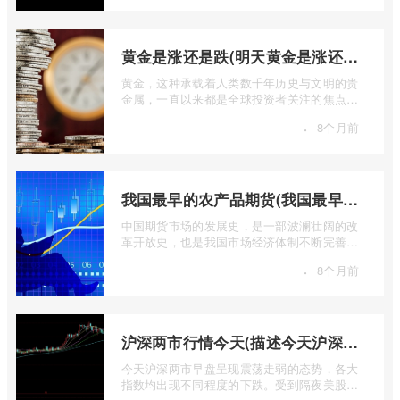
黄金是涨还是跌(明天黄金是涨还是跌)
黄金，这种承载着人类数千年历史与文明的贵
金属，一直以来都是全球投资者关注的焦点。
无论是经济繁荣还是危机四伏，它似乎总 ...
·
8个月前
我国最早的农产品期货(我国最早的农产品期货交易合约的品种是)
中国期货市场的发展史，是一部波澜壮阔的改
革开放史，也是我国市场经济体制不断完善的
生动缩影。回溯历史长河，探寻中国期货 ...
·
8个月前
沪深两市行情今天(描述今天沪深两市早盘交易情况)
今天沪深两市早盘呈现震荡走弱的态势，各大
指数均出现不同程度的下跌。受到隔夜美股下