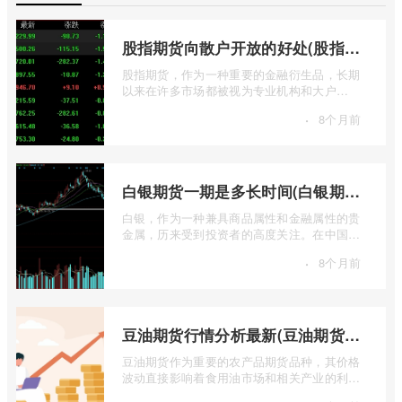
股指期货向散户开放的好处(股指期货对利空信息更加敏感吗)
股指期货，作为一种重要的金融衍生品，长期
以来在许多市场都被视为专业机构和大户
的“专属游戏”。其高杠杆特性和复杂的交易机
·
8个月前
...
白银期货一期是多长时间(白银期货涨幅一天最高多少)
白银，作为一种兼具商品属性和金融属性的贵
金属，历来受到投资者的高度关注。在中国市
场，上海期货交易所（SHFE）的白银期货 ...
·
8个月前
豆油期货行情分析最新(豆油期货行情实时行情)
豆油期货作为重要的农产品期货品种，其价格
波动直接影响着食用油市场和相关产业的利
润。实时掌握豆油期货行情，并进行深入分