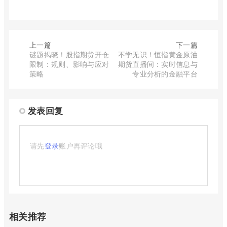
上一篇
下一篇
谜题揭晓！股指期货开仓
不学无识！恒指黄金原油
限制：规则、影响与应对
期货直播间：实时信息与
策略
专业分析的金融平台
发表回复
请先
登录
账户再评论哦
相关推荐