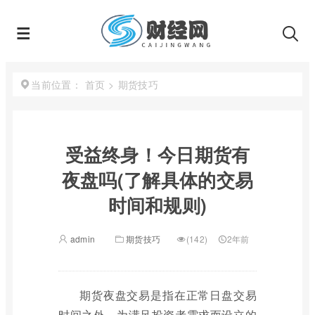
首页
>
期货技巧
当前位置：
受益终身！今日期货有
夜盘吗(了解具体的交易
时间和规则)
admin
期货技巧
(142)
2年前
期货夜盘交易是指在正常日盘交易
时间之外，为满足投资者需求而设立的