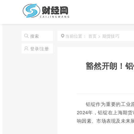
首页
>
期货技巧
搜索
当前位置：
登录/注册
豁然开朗！铝
铝锭作为重要的工业
2024年，铝锭在上海期
响因素、市场表现及未来