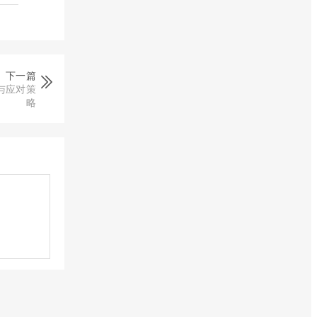
下一篇
与应对策
略