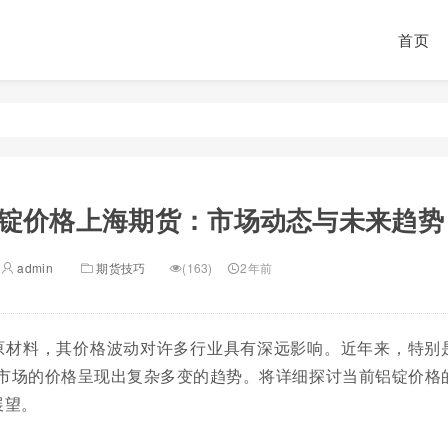
首页
锭价格上海期货：市场动态与未来趋势
admin
期货技巧
(163)
2年前
原材料，其价格波动对许多行业具有深远影响。近年来，特别
货市场的价格呈现出复杂多变的趋势。将详细探讨当前铝锭价格
展望。