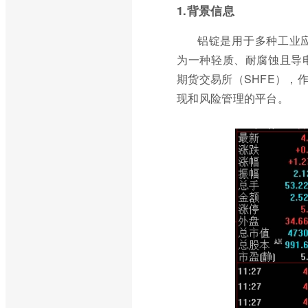
1.背景信息
铝锭是用于多种工业
为一种轻质、耐腐蚀且导
期货交易所（SHFE），
现和风险管理的平台。