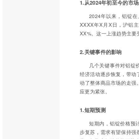
1.从2024年初至今的市
2024年以来，铝
XXXX年X月X日，沪铝
XX%。这一上涨趋势主
2.关键事件的影响
几个关键事件对铝锭
经济活动逐步恢复，带动
动了整体商品市场的走强
应更为紧张。
1.短期预测
短期内，铝锭价格预
步复苏，需求有望保持强