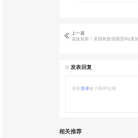
上一篇
温故知新！美国有股指期货吗(美
发表回复
请先
登录
账户再评论哦
相关推荐