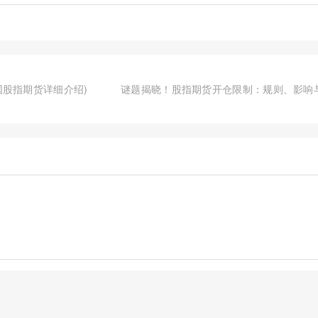
国股指期货详细介绍)
谜题揭晓！股指期货开仓限制：规则、影响