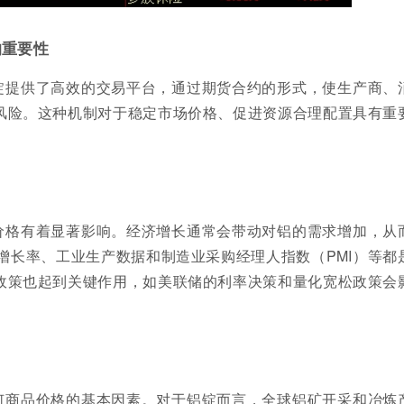
的重要性
锭提供了高效的交易平台，通过期货合约的形式，使生产商、
风险。这种机制对于稳定市场价格、促进资源合理配置具有重
价格有着显著影响。经济增长通常会带动对铝的需求增加，从
增长率、工业生产数据和制造业采购经理人指数（PMI）等都
政策也起到关键作用，如美联储的利率决策和量化宽松政策会
。
何商品价格的基本因素。对于铝锭而言，全球铝矿开采和冶炼