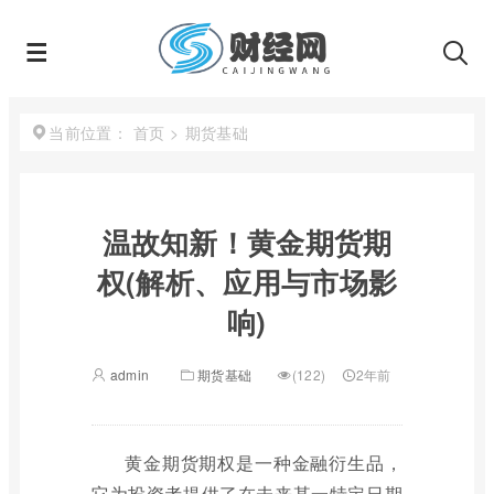
首页
>
期货基础
当前位置：
温故知新！黄金期货期
权(解析、应用与市场影
响)
admin
期货基础
(122)
2年前
黄金期货期权是一种金融衍生品，
它为投资者提供了在未来某一特定日期