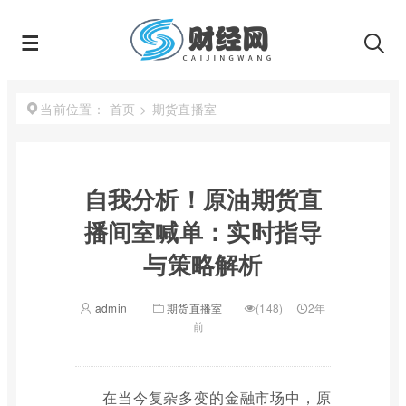
首页
>
期货直播室
当前位置：
自我分析！原油期货直
播间室喊单：实时指导
与策略解析
admin
期货直播室
(148)
2年
前
在当今复杂多变的金融市场中，原