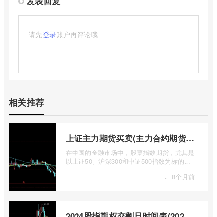
发表回复
请先
登录
账户再评论哦
相关推荐
上证主力期货买卖(主力合约期货市场大盘)
在中国的金融市场中，股票指数期货，尤其是
以上证50、沪深300和中证500指数为标的的
主力合约期货，扮演着举足轻重的角色。它
·
8个月前
...
2024股指期权交割日时间表(2024股指期货交割日)