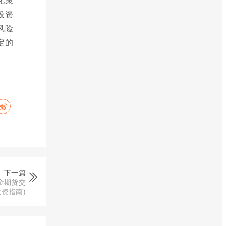
投资
风险
定的
下一篇
金期货交
资指南)