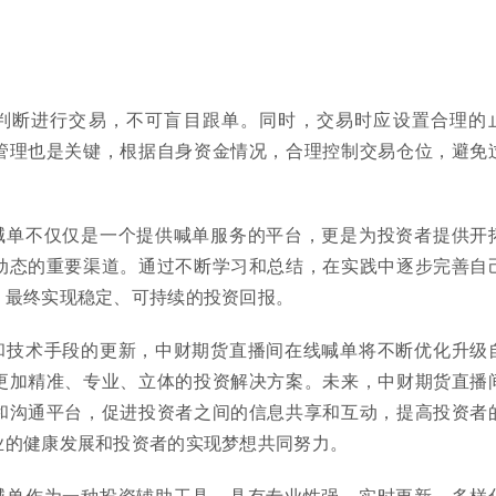
判断进行交易，不可盲目跟单。同时，交易时应设置合理的
管理也是关键，根据自身资金情况，合理控制交易仓位，避免
喊单不仅仅是一个提供喊单服务的平台，更是为投资者提供开
动态的重要渠道。通过不断学习和总结，在实践中逐步完善自
，最终实现稳定、可持续的投资回报。
和技术手段的更新，中财期货直播间在线喊单将不断优化升级
更加精准、专业、立体的投资解决方案。未来，中财期货直播
和沟通平台，促进投资者之间的信息共享和互动，提高投资者
业的健康发展和投资者的实现梦想共同努力。
喊单作为一种投资辅助工具，具有专业性强、实时更新、多样