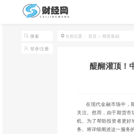
首页
>
期货基础
搜索
当前位置：
登录/注册
醍醐灌顶！
在现代金融市场中，
关注。然而，由于期货市
机。为了帮助投资者更好
务。将详细阐述这一服务