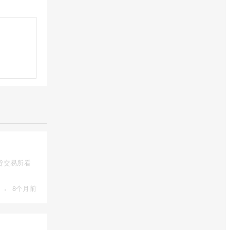
货交易所看
·
8个月前