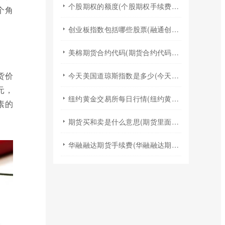
个股期权的额度(个股期权手续费是多少)
个角
创业板指数包括哪些股票(融通创业板指数基金是什么股票)
美棉期货合约代码(期货合约代码什么意思)
货价
今天美国道琼斯指数是多少(今天美国股票指数)
元，
纽约黄金交易所每日行情(纽约黄金期货实时行情)
素的
期货买和卖是什么意思(期货里面的买和卖是什么意思)
华融融达期货手续费(华融融达期货手续费收费标准)