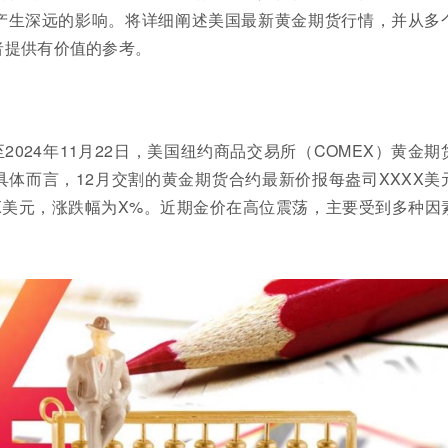
产生深远的影响。将详细阐述美国最新黄金期货行情，并从多
者提供有价值的参考。
2024年11月22日，美国纽约商品交易所（COMEX）黄金期
体而言，12月交割的黄金期货合约最新价报每盎司XXXX美
X美元，涨跌幅为X%。近期金价在高位震荡，主要受到多种因