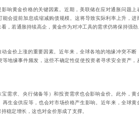
是影响黄金价格的关键因素。近期，美联储在应对通胀问题上
可能会提前加息或缩减购债规模。这将导致实际利率上升，进
来看，若通胀持续高企，黄金作为对冲工具的需求仍将保持强劲
推动金价上涨的重要因素。近年来，全球各地的地缘冲突不断
突等地缘事件频发，这些不确定性促使投资者寻求安全资产，
珠宝需求、央行储备等）和投资需求也会影响金价。此外，黄
、再生金供应等，也会对市场价格产生影响。近年来，全球黄
保持稳定增长，这也对金价形成了支撑。