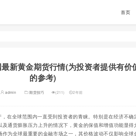
首页
国最新黄金期货行情(为投资者提供有价
的参考)
admin
期货技巧
(211)
2年前
产，在全球范围内一直受到投资者的青睐。特别是在经济不确
以及通货膨胀压力上升的情况下，黄金的保值和增值功能显得
场作为全球最重要的金融市场之一，其价格波动不仅影响全球