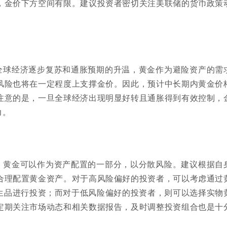
，金价下方空间有限。建议投资者密切关注美联储的货币政策
。
全球经济逐步复苏和通胀预期的升温，黄金作为避险资产的需
风险也将在一定程度上支撑金价。因此，预计中长期内黄金价
注意的是，一旦全球经济出现明显好转且通胀得到有效控制，
力。
，黄金可以作为资产配置的一部分，以分散风险。建议根据自
合理配置黄金资产。对于高风险偏好的投资者，可以考虑通过
衍生品进行投资；而对于低风险偏好的投资者，则可以选择实物
定期关注市场动态和相关数据报告，及时调整投资组合也是十