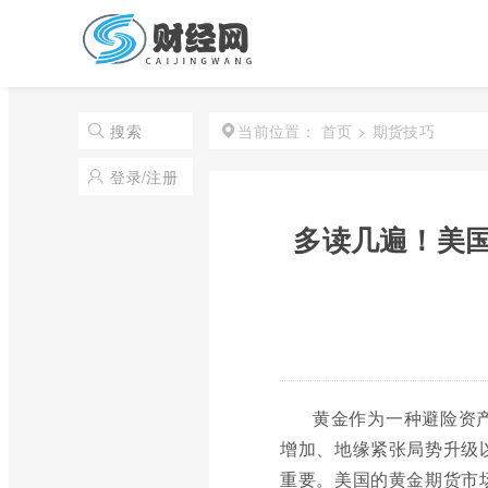
首页
>
期货技巧
搜索
当前位置：
登录/注册
多读几遍！美
黄金作为一种避险资
增加、地缘紧张局势升级
重要。美国的黄金期货市