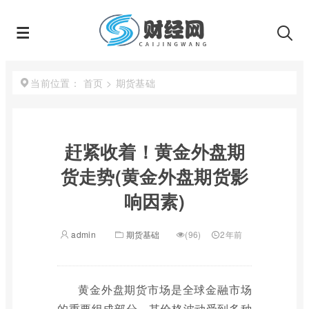
首页
>
期货基础
当前位置：
赶紧收着！黄金外盘期
货走势(黄金外盘期货影
响因素)
admin
期货基础
(96)
2年前
黄金外盘期货市场是全球金融市场
的重要组成部分，其价格波动受到多种