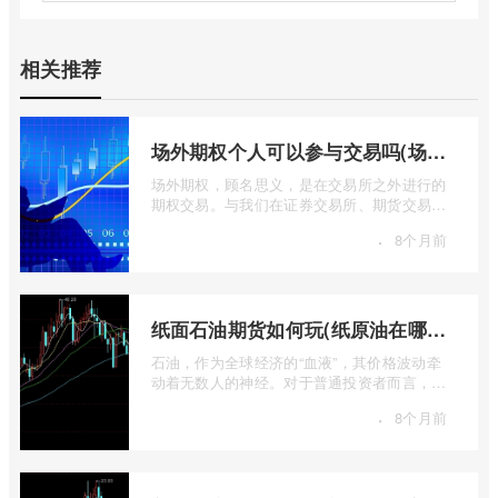
相关推荐
场外期权个人可以参与交易吗(场外个股期权怎样交易)
场外期权，顾名思义，是在交易所之外进行的
期权交易。与我们在证券交易所、期货交易所
看到的标准化、集中清算的场内期权不同 ...
·
8个月前
纸面石油期货如何玩(纸原油在哪里交易)
石油，作为全球经济的“血液”，其价格波动牵
动着无数人的神经。对于普通投资者而言，直
接参与实物石油的买卖既不现实也不必要 ...
·
8个月前