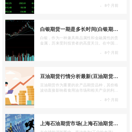
的“专属游戏”。其高杠杆特性和复杂的交易机
·
8个月前
...
白银期货一期是多长时间(白银期货涨幅一天最高多少)
白银，作为一种兼具商品属性和金融属性的贵
金属，历来受到投资者的高度关注。在中国市
场，上海期货交易所（SHFE）的白银期货 ...
·
8个月前
豆油期货行情分析最新(豆油期货行情实时行情)
豆油期货作为重要的农产品期货品种，其价格
波动直接影响着食用油市场和相关产业的利
润。实时掌握豆油期货行情，并进行深入分
·
8个月前
...
上海石油期货市场(上海石油期货市场行情)
在全球能源版图中，原油作为“工业的血液”，