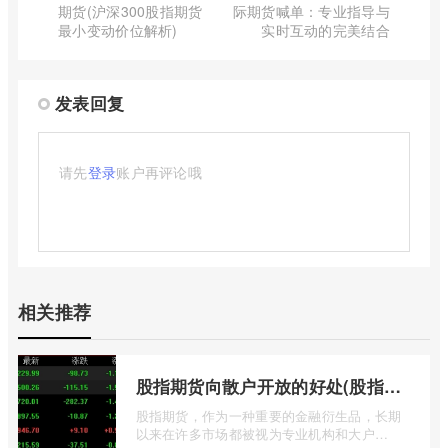
期货(沪深300股指期货
际期货喊单：专业指导与
最小变动价位解析)
实时互动的完美结合
发表回复
请先
登录
账户再评论哦
相关推荐
股指期货向散户开放的好处(股指期货对利空信息更加敏感吗)
股指期货，作为一种重要的金融衍生品，长期
以来在许多市场都被视为专业机构和大户