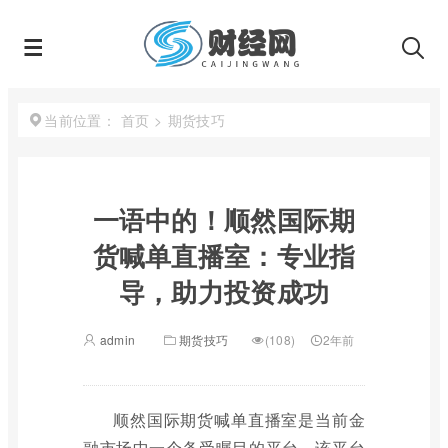
首页
>
期货技巧
当前位置：
一语中的！顺然国际期
货喊单直播室：专业指
导，助力投资成功
admin
期货技巧
(108)
2年前
顺然国际期货喊单直播室是当前金
融市场中一个备受瞩目的平台。该平台