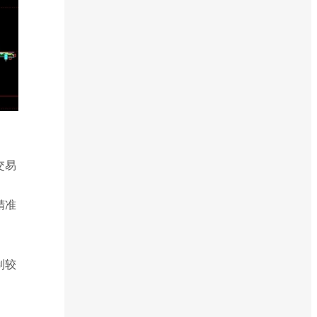
交易
精准
制较