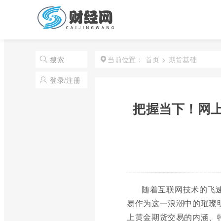
首页
>
期货基础
搜索
当前位置：
登录/注册
把握当下！网
随着互联网技术的飞
易作为这一浪潮中的璀璨
上黄金期货交易的内涵、