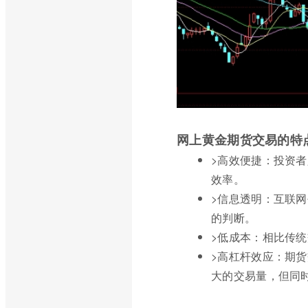
网上黄金期货交易的特
>高效便捷：投资
效率。
>信息透明：互联
的判断。
>低成本：相比传
>高杠杆效应：期
大的交易量，但同