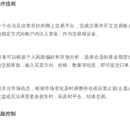
操作流程
一个合法且信誉良好的网上交易平台，完成注册并开立交易账
他指定方式向账户内注入资金，作为交易保证金。
资者可以根据个人风险偏好和市场分析，选择合适的黄金期货
的交易界面，输入买卖方向、价格、数量等信息，即可提交订单
切关注市场动态，根据市场变化及时调整持仓或设置止损/止盈
收益或无法承受更多损失时，应及时平仓，结束交易。
风险控制