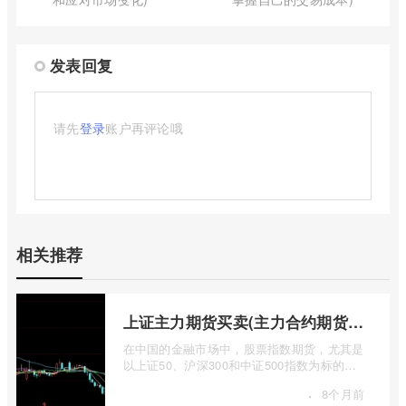
发表回复
请先
登录
账户再评论哦
相关推荐
上证主力期货买卖(主力合约期货市场大盘)
在中国的金融市场中，股票指数期货，尤其是
以上证50、沪深300和中证500指数为标的的
主力合约期货，扮演着举足轻重的角色。它
·
8个月前
...