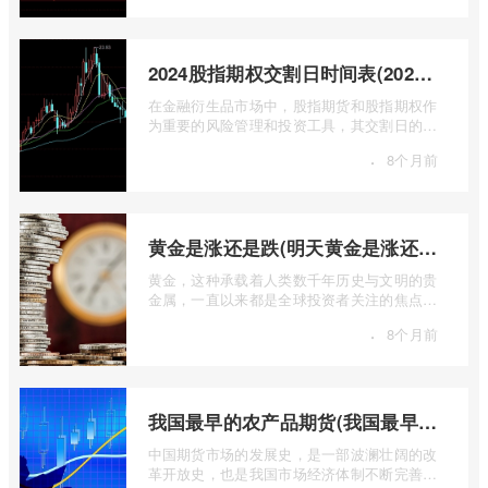
2024股指期权交割日时间表(2024股指期货交割日)
在金融衍生品市场中，股指期货和股指期权作
为重要的风险管理和投资工具，其交割日的设
定对于市场参与者而言具有举足轻重的影 ...
·
8个月前
黄金是涨还是跌(明天黄金是涨还是跌)
黄金，这种承载着人类数千年历史与文明的贵
金属，一直以来都是全球投资者关注的焦点。
无论是经济繁荣还是危机四伏，它似乎总 ...
·
8个月前
我国最早的农产品期货(我国最早的农产品期货交易合约的品种是)
中国期货市场的发展史，是一部波澜壮阔的改
革开放史，也是我国市场经济体制不断完善的