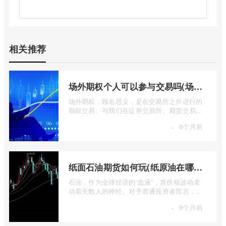
相关推荐
场外期权个人可以参与交易吗(场外个股期权怎样交易)
场外期权，顾名思义，是在交易所之外进行的
期权交易。与我们在证券交易所、期货交易所
看到的标准化、集中清算的场内期权不同 ...
·
8个月前
纸面石油期货如何玩(纸原油在哪里交易)
石油，作为全球经济的“血液”，其价格波动牵
动着无数人的神经。对于普通投资者而言，直
接参与实物石油的买卖既不现实也不必要 ...
·
8个月前