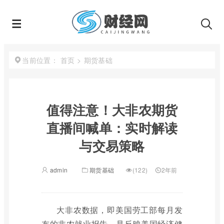
首页
>
期货基础
当前位置：
值得注意！大非农期货
直播间喊单：实时解读
与交易策略
admin
期货基础
(122)
2年前
大非农数据，即美国劳工部每月发
布的非农就业报告，是反映美国经济健