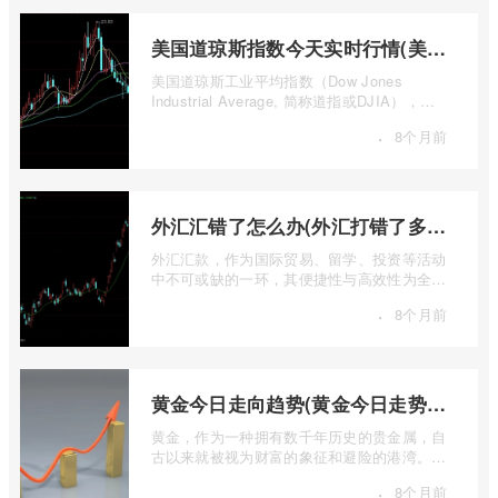
美国道琼斯指数今天实时行情(美国道琼斯指数期货指数实时行情)
美国道琼斯工业平均指数（Dow Jones
Industrial Average, 简称道指或DJIA），无
疑是全球金融市场中最具标志性和影响力的股
·
8个月前
票 ...
外汇汇错了怎么办(外汇打错了多久退回来)
外汇汇款，作为国际贸易、留学、投资等活动
中不可或缺的一环，其便捷性与高效性为全球
资金流转提供了极大便利。一旦操作失误 ...
·
8个月前
黄金今日走向趋势(黄金今日走势分析建议)
黄金，作为一种拥有数千年历史的贵金属，自
古以来就被视为财富的象征和避险的港湾。在
现代金融市场中，它不仅是重要的工业原 ...
·
8个月前