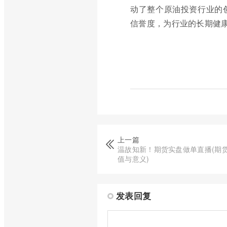
动了整个原油投资行业的
信誉度，为行业的长期健
上一篇
温故知新！期货实盘做单直播(期
值与意义)
发表回复