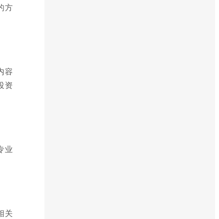
的方
内容
投资
专业
相关