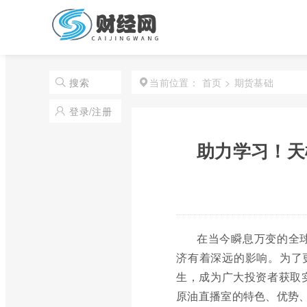
首页
>
期货基础
搜索
当前位置：
登录/注册
助力学习！天
在当今瞬息万变的全
济有着深远的影响。为了
生，成为广大投资者获取
原油直播室的特色、优势