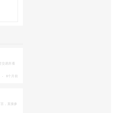
货交易所看
·
8个月前
而言，直接参