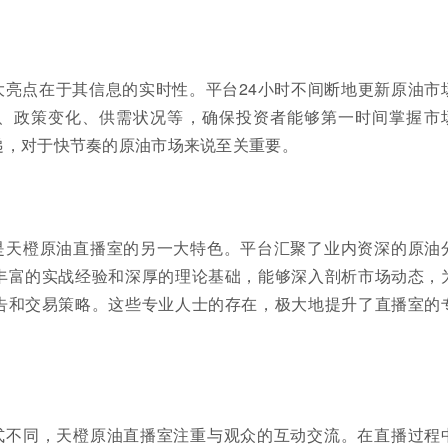
大亮点在于其信息的实时性。平台24小时不间断地更新原油市
、政策变化、供需状况等，确保投资者能够第一时间掌握市
递，对于快节奏的原油市场来说至关重要。
是天橙原油直播室的另一大特色。平台汇聚了业内资深的原油
丰富的实战经验和深厚的理论基础，能够深入剖析市场动态，
告和交易策略。这些专业人士的存在，极大地提升了直播室的
式不同，天橙原油直播室注重与观众的互动交流。在直播过程