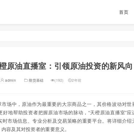
首页
橙原油直播室：引领原油投资的新风向
admin
期货基础
(192)
2年前
球市场中，原油作为最重要的大宗商品之一，其价格波动对世
更好地帮助投资者把握原油市场的脉动，“天橙原油直播室”应
实时市场信息、专业分析及交易策略的重要平台。将详细介绍
、内容及其对投资者的重要意义。