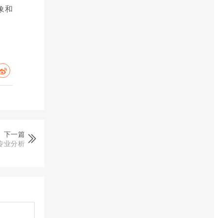
象和
下一篇
专业分析