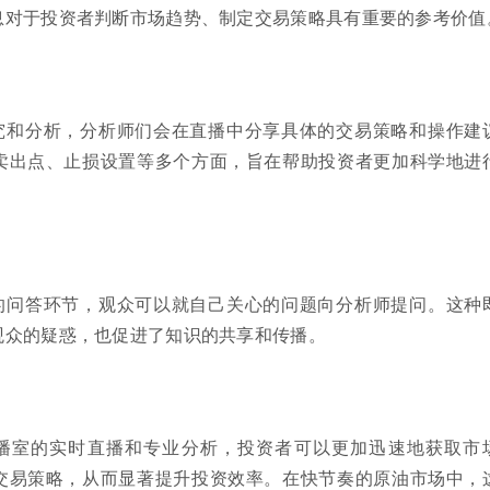
息对于投资者判断市场趋势、制定交易策略具有重要的参考价值
究和分析，分析师们会在直播中分享具体的交易策略和操作建
卖出点、止损设置等多个方面，旨在帮助投资者更加科学地进
的问答环节，观众可以就自己关心的问题向分析师提问。这种
观众的疑惑，也促进了知识的共享和传播。
播室的实时直播和专业分析，投资者可以更加迅速地获取市
交易策略，从而显著提升投资效率。在快节奏的原油市场中，