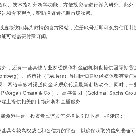
查询、技术指标分析等功能，方便投资者进行深入研究。此外
报告和专家观点，帮助投资者把握市场脉搏。
可以直接访问英为财情的官方网站，注册账号后即可免费使用其
功能可能需要付费订阅。
台外，还有一些其他专业财经媒体和金融机构也提供国际期货
omberg）、路透社（Reuters）等国际知名财经媒体都有专门
视、网络等多种渠道向全球观众传递最新市场动态。同时，一
gan Chase & Co.）、高盛集团（Goldman Sachs Gro
户端上提供相关的市场分析和直播服务。
直播频道平台，投资者应该如何选择呢？以下是一些建议：
那些具有较高权威性和公信力的平台，以确保获取的信息准确可