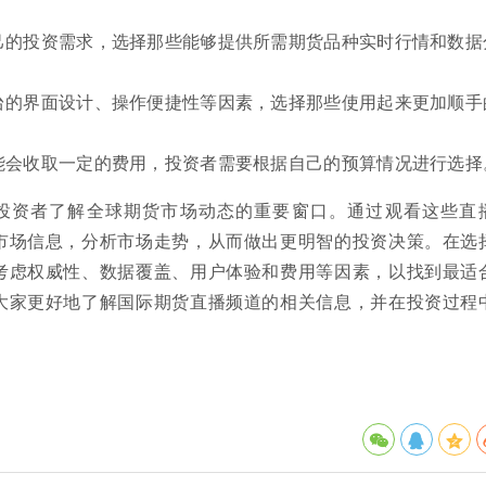
己的投资需求，选择那些能够提供所需期货品种实时行情和数据
台的界面设计、操作便捷性等因素，选择那些使用起来更加顺手
能会收取一定的费用，投资者需要根据自己的预算情况进行选择
投资者了解全球期货市场动态的重要窗口。通过观看这些直
市场信息，分析市场走势，从而做出更明智的投资决策。在选
考虑权威性、数据覆盖、用户体验和费用等因素，以找到最适
大家更好地了解国际期货直播频道的相关信息，并在投资过程