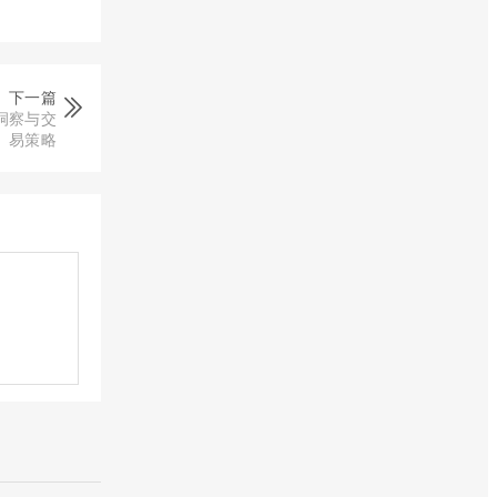
下一篇
洞察与交
易策略