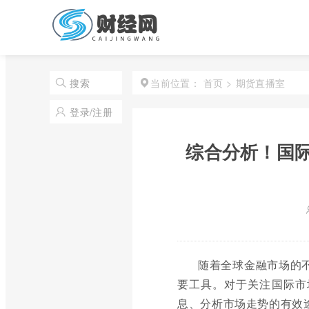
首页
>
期货直播室
搜索
当前位置：
登录/注册
综合分析！国
随着全球金融市场的
要工具。对于关注国际市
息、分析市场走势的有效