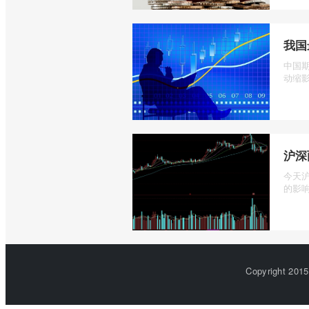
我国
中国
动缩影
沪深
今天
的影响
Copyright 