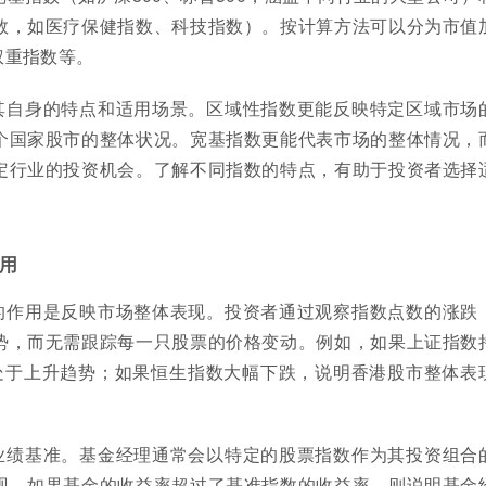
数，如医疗保健指数、科技指数）。按计算方法可以分为市值
权重指数等。
其自身的特点和适用场景。区域性指数更能反映特定区域市场
个国家股市的整体状况。宽基指数更能代表市场的整体情况，
定行业的投资机会。了解不同指数的特点，有助于投资者选择
用
的作用是反映市场整体表现。投资者通过观察指数点数的涨跌
势，而无需跟踪每一只股票的价格变动。例如，如果上证指数
处于上升趋势；如果恒生指数大幅下跌，说明香港股市整体表
业绩基准。基金经理通常会以特定的股票指数作为其投资组合
现。如果基金的收益率超过了基准指数的收益率，则说明基金