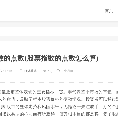
首页
数的点数(股票指数的点数怎么算)
admin
期货基础
(79)
10个月前
衡量股市整体表现的重要指标。它并非代表整个市场的市值，
来的数值，反映了样本股票价格的变动情况。投资者可以通过
判断股市的整体走势和风险水平，无需逐一关注成千上万的个
因指数类型的不同而有所差异，但其根本目的都是将一篮子股