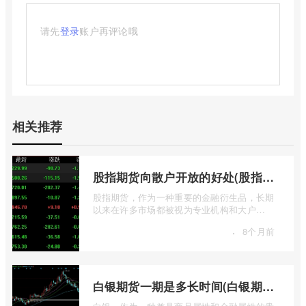
请先
登录
账户再评论哦
相关推荐
股指期货向散户开放的好处(股指期货对利空信息更加敏感吗)
股指期货，作为一种重要的金融衍生品，长期
以来在许多市场都被视为专业机构和大户
的“专属游戏”。其高杠杆特性和复杂的交易机
·
8个月前
...
白银期货一期是多长时间(白银期货涨幅一天最高多少)