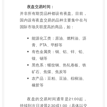
夜盘交易时间：
并非所有期货品种都设有夜盘。目前，
国内设有夜盘交易的品种主要集中在与
国际市场关联度高的商品，如：
能源化工类：原油、燃料油、沥
青、PTA、甲醇等
有色金属类：铜、铝、锌、铅、
镍、锡等
黑色系：螺纹钢、热轧卷板、铁
矿石、焦煤、焦炭等
农产品：豆粕、豆油、棕榈油、
橡胶等
夜盘的交易时间通常是21:00起，
持续到次日凌晨2:30或1:00（具体以交