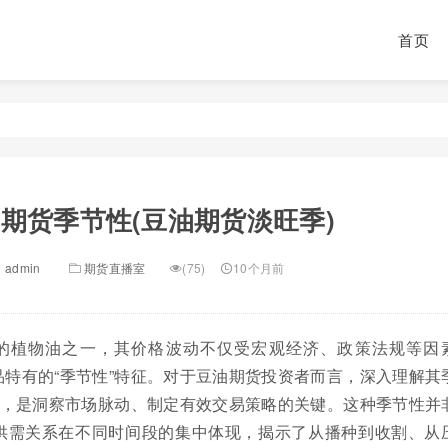
首页
期货季节性(豆油期货淡旺季)
admin
期货直播室
(75)
10个月前
的植物油之一，其价格波动不仅受宏观经济、政策法规等因
特有的“季节性”特征。对于豆油期货投资者而言，深入理解其
”，是洞察市场脉动、制定有效交易策略的关键。这种季节性并
供需关系在不同时间段的集中体现，揭示了从播种到收割、从