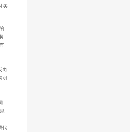
时买
的
润
有
反向
表明
同
规
替代