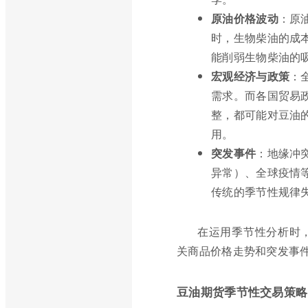
原油价格波动
：原
时，生物柴油的成
能削弱生物柴油的
宏观经济与政策
：
需求。而各国贸易
整，都可能对豆油
用。
突发事件
：地缘冲
异常）、全球疫情
传统的季节性规律
在运用季节性分析时
关商品价格走势和突发事
豆油期货季节性交易策略