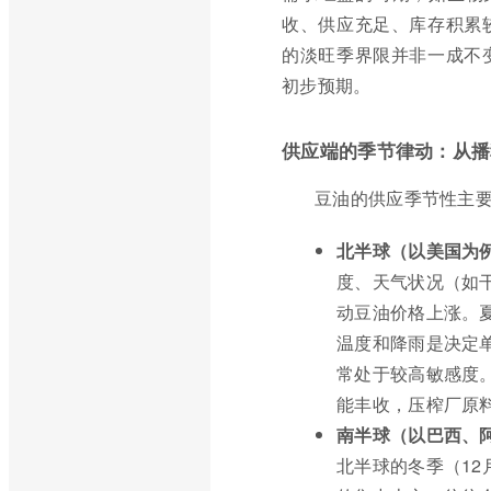
收、供应充足、库存积累
的淡旺季界限并非一成不
初步预期。
供应端的季节律动：从播
豆油的供应季节性主
北半球（以美国为
度、天气状况（如
动豆油价格上涨。夏
温度和降雨是决定
常处于较高敏感度。
能丰收，压榨厂原
南半球（以巴西、
北半球的冬季（12