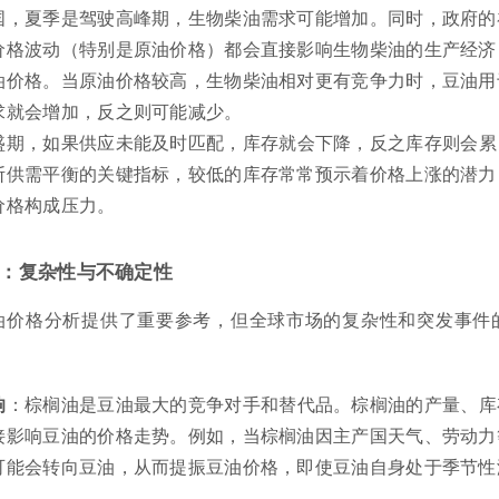
国，夏季是驾驶高峰期，生物柴油需求可能增加。同时，政府的
价格波动（特别是原油价格）都会直接影响生物柴油的生产经济
油价格。当原油价格较高，生物柴油相对更有竞争力时，豆油用
求就会增加，反之则可能减少。
盛期，如果供应未能及时匹配，库存就会下降，反之库存则会累
断供需平衡的关键指标，较低的库存常常预示着价格上涨的潜力
价格构成压力。
：复杂性与不确定性
油价格分析提供了重要参考，但全球市场的复杂性和突发事件
响
：棕榈油是豆油最大的竞争对手和替代品。棕榈油的产量、库
接影响豆油的价格走势。例如，当棕榈油因主产国天气、劳动力
可能会转向豆油，从而提振豆油价格，即使豆油自身处于季节性