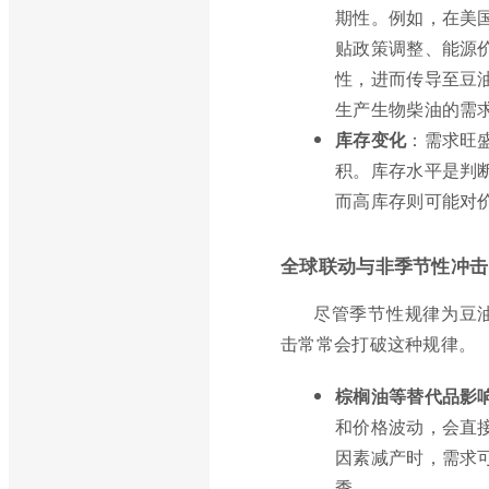
期性。例如，在美
贴政策调整、能源
性，进而传导至豆
生产生物柴油的需
库存变化
：需求旺
积。库存水平是判
而高库存则可能对
全球联动与非季节性冲击
尽管季节性规律为豆
击常常会打破这种规律。
棕榈油等替代品影
和价格波动，会直
因素减产时，需求
季。