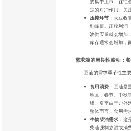
的集中上市，往往
定的对冲作用。关
压榨环节
：大豆收
到峰值。压榨利润
油供应量就会增加
库存通常会增加，
需求端的周期性波动：餐
豆油的需求季节性主
食用消费
：豆油是
地区，春节、中秋
峰。夏季由于户外
整体而言，食用需
生物柴油需求
：这
柴油强制掺混或消