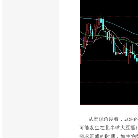
从宏观角度看，豆油的
可能发生在北半球大豆播
需求旺盛的时期，如生物