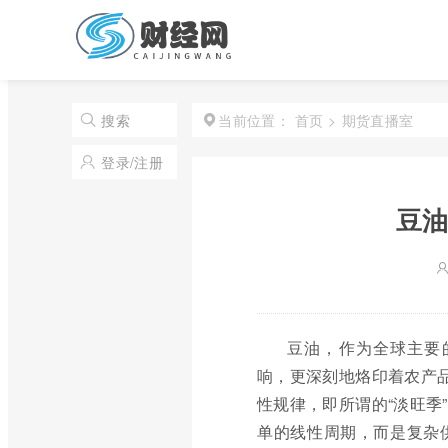
首页
>
期货直播室
搜索
当前位置：
登录/注册
豆油
豆油，作为全球主要
响，更深刻地烙印着农产品
性规律，即所谓的“淡旺季
单的线性周期，而是复杂