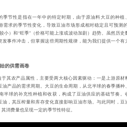
。
的季节性是指在一年中的特定时期，由于原油料大豆的种植
游需求的季节性变化，导致豆油市场形成相对稳定且可预测的
较小）和“旺季”（价格可能上涨或波动加剧）趋势。虽然历史
突发事件冲击，但掌握这些周期性规律，能为我们提供一个有
始的供需画卷
植于其农产品属性，主要受两大核心因素驱动：一是上游原材
豆油产品的需求周期。大豆的生命周期，从北半球的春季播种
南半球的补充性种植和收获，构成了豆油供应的基础节奏。
豆油，其压榨量和库存变化直接影响豆油市场。与此同时，豆
，其消费量也呈现一定的季节性特征。