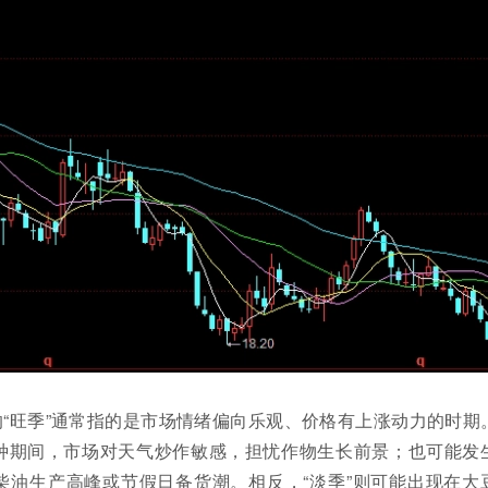
“旺季”通常指的是市场情绪偏向乐观、价格有上涨动力的时期
种期间，市场对天气炒作敏感，担忧作物生长前景；也可能发
柴油生产高峰或节假日备货潮。相反，“淡季”则可能出现在大