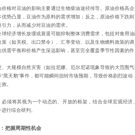
油价格对豆油的影响主要通过生物柴油途径传导。原油价格高企
本优势凸显，豆油作为原料的需求增加；反之，原油价格下跌则
吸引力，从而减少对豆油的需求。
全球经济增长放缓或衰退可能抑制整体消费需求，包括对食用油
政策（如关税、出口禁令）、汇率变动、以及生物燃料政策的调
的供需平衡和价格产生深远影响，甚至完全覆盖季节性因素的作
突、大规模自然灾害（如拉尼娜、厄尔尼诺现象导致的大范围气
等“黑天鹅”事件，都可能瞬间扭转市场预期，导致价格剧烈波动
失效。
，必须将其视为一个动态的、开放的框架，结合全球宏观经济
件进行综合研判。
：把握周期性机会