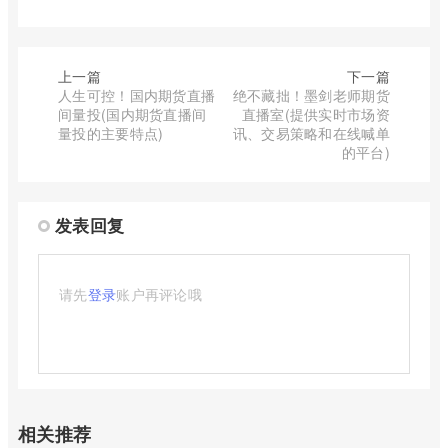
上一篇
下一篇
人生可控！国内期货直播
绝不藏拙！墨剑老师期货
间量投(国内期货直播间
直播室(提供实时市场资
量投的主要特点)
讯、交易策略和在线喊单
的平台)
发表回复
请先
登录
账户再评论哦
相关推荐