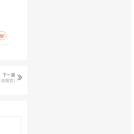
下一篇
信期货)