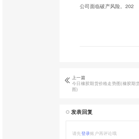
公司面临破产风险。202
上一篇
今日橡胶期货价格走势图(橡胶期
图)
发表回复
请先
登录
账户再评论哦