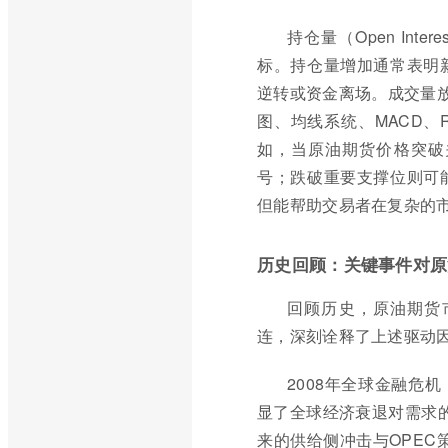
持仓量（Open In
标。持仓量增加通常表明
逆转或资金离场。成交量
图、均线系统、MACD、
如，当原油期货价格突破
号；跌破重要支撑位则可
但能帮助交易者在复杂的
历史回顾：关键事件对原
回顾历史，原油期货
连，深刻诠释了上述驱动
2008年全球金融危
显了全球经济衰退对需求的毁
来的供给侧冲击与OPEC