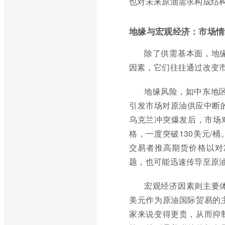
也对未来原油需求构成结
地缘与宏观经济：市场情
除了供需基本面，地
因素，它们往往通过改变
地缘风险，如中东地
引发市场对原油供应中断的
乌克兰冲突爆发后，市场
格，一度突破130美元/
交易者推高期货价格以对
题，也可能迅速传导至原
宏观经济因素则主要
美元作为原油国际贸易的
家来说变得更贵，从而抑