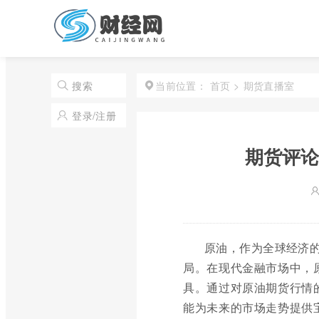
首页
>
期货直播室
搜索
当前位置：
登录/注册
期货评论
原油，作为全球经济的
局。在现代金融市场中，
具。通过对原油期货行情
能为未来的市场走势提供