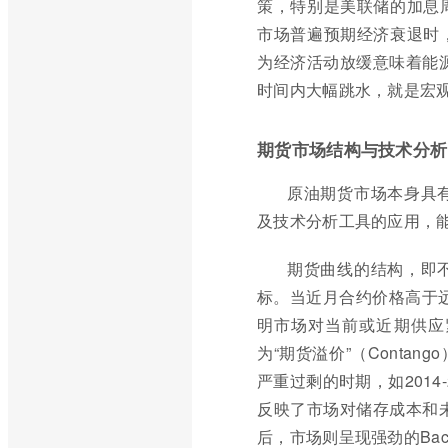
策，特别是美联储的加息
市场普遍预期经济衰退时
为经济活动放缓意味着能源
时间内大幅跳水，就是宏
期货市场结构与技术分析
原油期货市场本身具
及技术分析工具的应用，
期货曲线的结构，即
标。当近月合约价格高于远月
明市场对当前或近期供应
为“期货溢价”（Cont
严重过剩的时期，如2014-
反映了市场对储存成本和未
后，市场则呈现强劲的Back