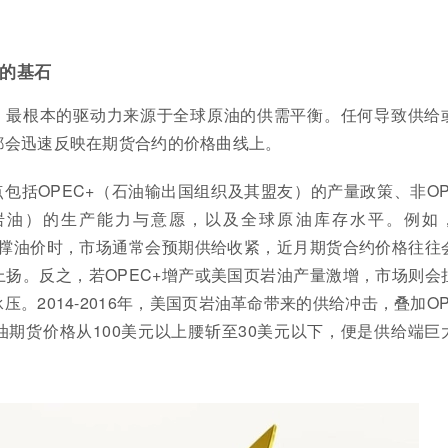
的基石
，最根本的驱动力来源于全球原油的供需平衡。任何导致供给
都会迅速反映在期货合约的价格曲线上。
包括OPEC+（石油输出国组织及其盟友）的产量政策、非OP
岩油）的生产能力与意愿，以及全球原油库存水平。例如
支撑油价时，市场通常会预期供给收紧，近月期货合约价格往往
扬。反之，若OPEC+增产或美国页岩油产量激增，市场则会
。2014-2016年，美国页岩油革命带来的供给冲击，叠加OP
期货价格从100美元以上腰斩至30美元以下，便是供给端巨