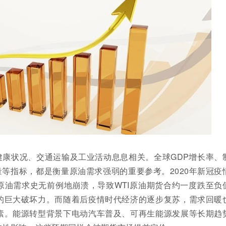
健康状况、交通运输及工业活动息息相关。全球GDP增长率、
量等指标，都是衡量原油需求强弱的重要参考。2020年新冠疫
原油需求史无前例地崩溃，导致WTI原油期货合约一度跌至负
的巨大破坏力。而随着后疫情时代经济的逐步复苏，需求回暖
素。能源转型背景下电动汽车普及、可再生能源发展等长期趋