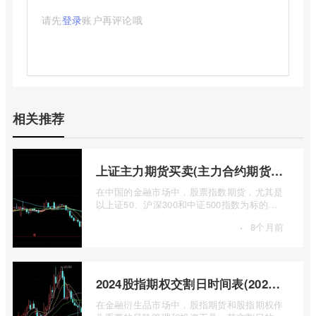
请先
登录
账户再评论哦
相关推荐
上证主力期货买卖(主力合约期货市场大盘)
在中国的金融市场中，股票指数期货，尤其是
以上证50、沪深300和中证500指数为标的的
主力合约期货，扮演着举足轻重的角色。它
·
8个月前
...
2024股指期权交割日时间表(2024股指期货交割日)
在金融衍生品市场中，股指期货和股指期权作