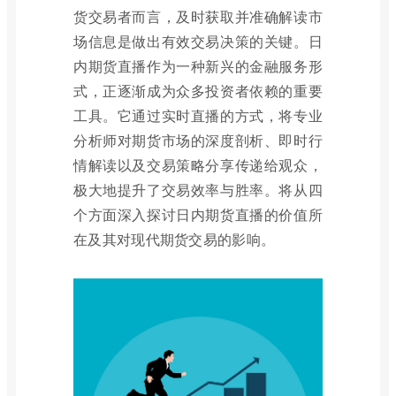
货交易者而言，及时获取并准确解读市
场信息是做出有效交易决策的关键。日
内期货直播作为一种新兴的金融服务形
式，正逐渐成为众多投资者依赖的重要
工具。它通过实时直播的方式，将专业
分析师对期货市场的深度剖析、即时行
情解读以及交易策略分享传递给观众，
极大地提升了交易效率与胜率。将从四
个方面深入探讨日内期货直播的价值所
在及其对现代期货交易的影响。