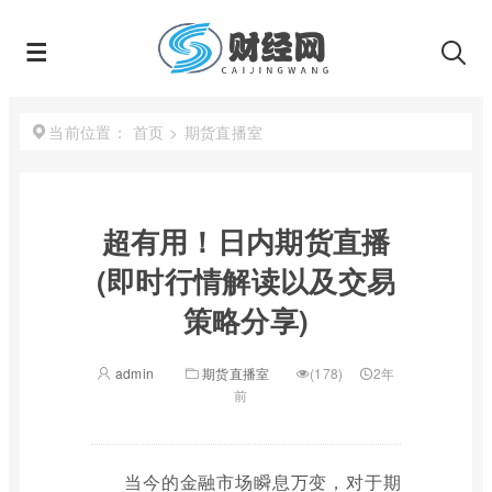
首页
>
期货直播室
当前位置：
超有用！日内期货直播
(即时行情解读以及交易
策略分享)
admin
期货直播室
(178)
2年
前
当今的金融市场瞬息万变，对于期