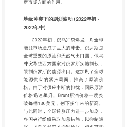
定市场方面的作用。
地缘冲突下的剧烈波动 (2022年初 -
2022年中)
2022年初，俄乌冲突爆发，对全球
能源市场造成了巨大的冲击。俄罗斯是
全球重要的原油和天然气出口国，俄乌
冲突导致西方国家对俄罗斯实施制裁，
限制俄罗斯的能源出口。这加剧了全球
能源供应的紧张局面，推高了原油价
格。由于对供应中断的担忧，国际原油
价格迅速飙升。Brent原油价格一度突
破每桶130美元，创下多年来的新高。
与此同时，全球通胀压力进一步加剧，
各国央行纷纷采取加息措施，以抑制通
胀。加息虽然可以抑制通胀，但也可能