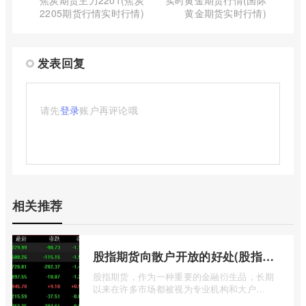
2205期货行情实时行情)
黄金期货实时行情)
发表回复
请先
登录
账户再评论哦
相关推荐
股指期货向散户开放的好处(股指期货对利空信息更加敏感吗)
股指期货，作为一种重要的金融衍生品，长期
以来在许多市场都被视为专业机构和大户
的“专属游戏”。其高杠杆特性和复杂的交易机