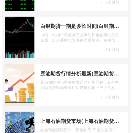
·
8个月前
...
白银期货一期是多长时间(白银期货涨幅一天最高多少)
白银，作为一种兼具商品属性和金融属性的贵
金属，历来受到投资者的高度关注。在中国市
场，上海期货交易所（SHFE）的白银期货 ...
·
8个月前
豆油期货行情分析最新(豆油期货行情实时行情)
豆油期货作为重要的农产品期货品种，其价格
波动直接影响着食用油市场和相关产业的利
润。实时掌握豆油期货行情，并进行深入分
·
8个月前
...
上海石油期货市场(上海石油期货市场行情)
在全球能源版图中，原油作为“工业的血液”，