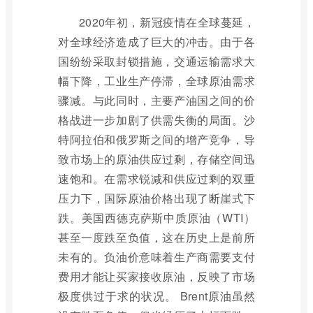
2020年初，新冠疫情在全球蔓延，
对全球经济造成了巨大的冲击。由于各
国纷纷采取封锁措施，交通运输需求大
幅下降，工业生产停滞，全球原油需求
骤减。与此同时，主要产油国之间的价
格战进一步加剧了供需失衡的局面。沙
特阿拉伯和俄罗斯之间的增产竞争，导
致市场上的原油供应过剩，存储空间迅
速饱和。在需求锐减和供应过剩的双重
压力下，国际原油价格出现了断崖式下
跌。美国西德克萨斯中质原油（WTI）
甚至一度跌至负值，这在历史上是前所
未有的。负油价意味着生产商需要支付
费用才能让买家接收原油，反映了市场
极度供过于求的状况。 Brent原油虽然