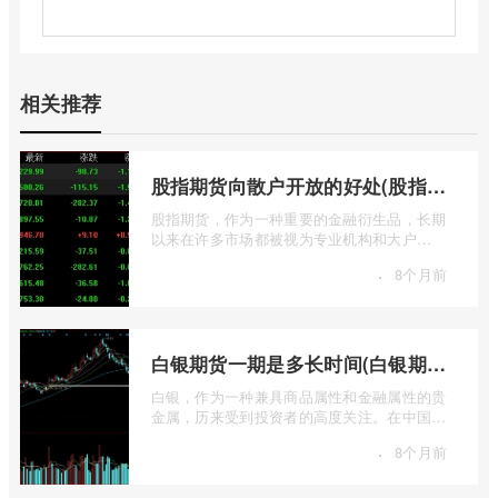
相关推荐
股指期货向散户开放的好处(股指期货对利空信息更加敏感吗)
股指期货，作为一种重要的金融衍生品，长期
以来在许多市场都被视为专业机构和大户
的“专属游戏”。其高杠杆特性和复杂的交易机
·
8个月前
...
白银期货一期是多长时间(白银期货涨幅一天最高多少)
白银，作为一种兼具商品属性和金融属性的贵
金属，历来受到投资者的高度关注。在中国市
场，上海期货交易所（SHFE）的白银期货 ...
·
8个月前