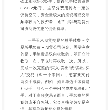
础上加收2-5元/手，使得总手续费达到
3.2-6.2元/手。这部分费用具有一定的
议价空间，资金量较大的投资者或交易
频率较高的投资者，通常可以与期货公
司协商更优惠的佣金费率。
一手玉米期货交易的总手续费 = 交
易所手续费 + 期货公司佣金。需要注意
的是，手续费是双向收取的，即开仓时
收取一次，平仓时再收取一次。所以，
完成一次完整的“买入-卖出”或“卖出-买
入”交易（即一个来回），您需要支付
两次手续费。例如，如果单边手续费是
3元/手，那么一个来回的成本就是6元/
手。对于高频交易者而言，手续费的累
积效应不容忽视，它会直接侵蚀交易利
润，甚至导致频繁交易的亏损。