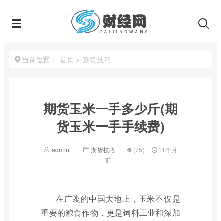
首页
>
期货技巧
当前位置：
期货玉米一手多少斤(期
货玉米一手手续费)
admin
期货技巧
(75)
11个月
前
在广袤的中国大地上，玉米不仅是
重要的粮食作物，更是饲料工业和深加