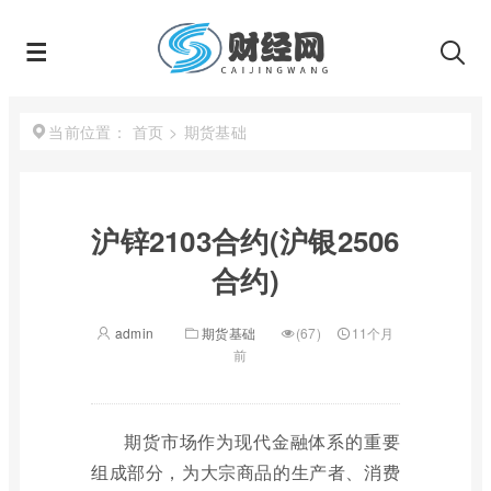
首页
>
期货基础
当前位置：
沪锌2103合约(沪银2506
合约)
admin
期货基础
(67)
11个月
前
期货市场作为现代金融体系的重要
组成部分，为大宗商品的生产者、消费