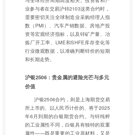
与全球经济周期高度相关。投资者和产
业参与者在交易沪锌2103这类合约时，
需要密切关注全球制造业采购经理人指
数（PMI）、汽车产销数据、房地产投
资等宏观经济指标，以及锌矿产量、冶
炼厂开工率、LME和SHFE库存变化等
行业微观数据，以准确判断锌价的短期
和长期走势。
沪银2506：贵金属的避险光芒与多元
价值
沪银2506合约，则是上海期货交易
所上市的、以人民币计价的、将于2025
年6月到期的白银期货合约。与锌纯粹
的工业属性不同，白银具有独特的双重
属性——既是重要的工业原材料，又是