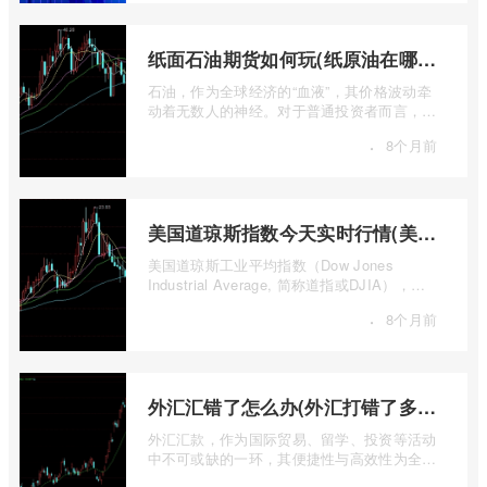
纸面石油期货如何玩(纸原油在哪里交易)
石油，作为全球经济的“血液”，其价格波动牵
动着无数人的神经。对于普通投资者而言，直
接参与实物石油的买卖既不现实也不必要 ...
·
8个月前
美国道琼斯指数今天实时行情(美国道琼斯指数期货指数实时行情)
美国道琼斯工业平均指数（Dow Jones
Industrial Average, 简称道指或DJIA），无
疑是全球金融市场中最具标志性和影响力的股
·
8个月前
票 ...
外汇汇错了怎么办(外汇打错了多久退回来)
外汇汇款，作为国际贸易、留学、投资等活动
中不可或缺的一环，其便捷性与高效性为全球
资金流转提供了极大便利。一旦操作失误 ...