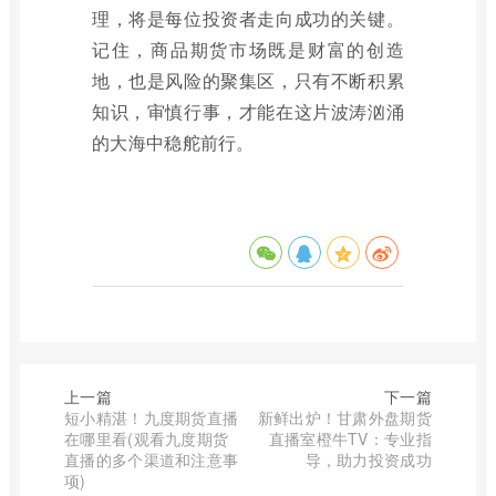
理，将是每位投资者走向成功的关键。
记住，商品期货市场既是财富的创造
地，也是风险的聚集区，只有不断积累
知识，审慎行事，才能在这片波涛汹涌
的大海中稳舵前行。
上一篇
下一篇
短小精湛！九度期货直播
新鲜出炉！甘肃外盘期货
在哪里看(观看九度期货
直播室橙牛TV：专业指
直播的多个渠道和注意事
导，助力投资成功
项)