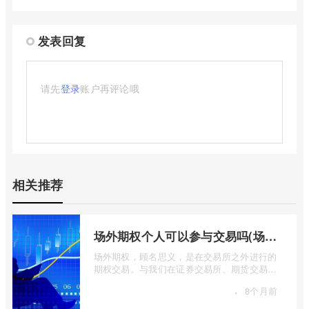
发表回复
请先
登录
账户再评论哦
相关推荐
场外期权个人可以参与交易吗(场外个股期权怎样交易)
场外期权，顾名思义，是在交易所之外进行的
期权交易。与我们在证券交易所、期货交易所
看到的标准化、集中清算的场内期权不同 ...
·
8个月前