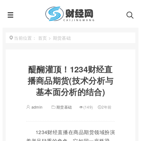
首页
>
期货基础
当前位置：
醍醐灌顶！1234财经直
播商品期货(技术分析与
基本面分析的结合)
admin
期货基础
(149)
2年前
1234财经直播在商品期货领域扮演
着举足轻重的角色，它如同一座桥梁，