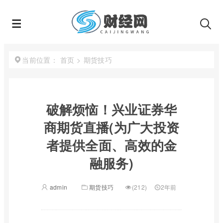
首页
>
期货技巧
当前位置：
破解烦恼！兴业证券华
商期货直播(为广大投资
者提供全面、高效的金
融服务)
admin
期货技巧
(212)
2年前