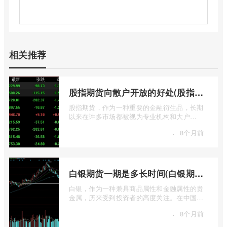
相关推荐
股指期货向散户开放的好处(股指期货对利空信息更加敏感吗)
股指期货，作为一种重要的金融衍生品，长期
以来在许多市场都被视为专业机构和大户
的“专属游戏”。其高杠杆特性和复杂的交易机
·
8个月前
...
白银期货一期是多长时间(白银期货涨幅一天最高多少)
白银，作为一种兼具商品属性和金融属性的贵
金属，历来受到投资者的高度关注。在中国市
场，上海期货交易所（SHFE）的白银期货 ...
·
8个月前