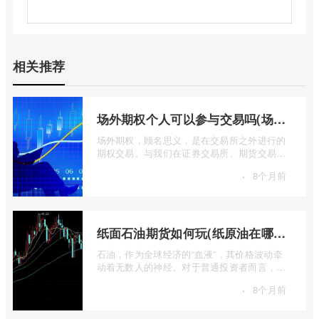
相关推荐
场外期权个人可以参与交易吗(场外个股期权怎样交易)
场外期权，顾名思义，是在交易所之外进行的
期权交易。与我们在证券交易所、期货交易所
看到的标准化、集中清算的场内期权不同 ...
·
8个月前
纸面石油期货如何玩(纸原油在哪里交易)
石油，作为全球经济的“血液”，其价格波动牵
动着无数人的神经。对于普通投资者而言，直
接参与实物石油的买卖既不现实也不必要 ...
·
8个月前