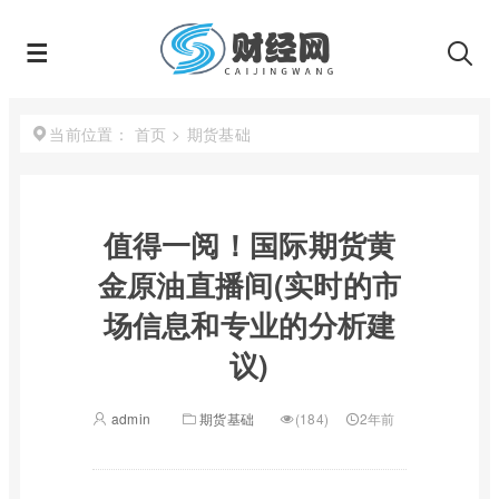
首页
>
期货基础
当前位置：
值得一阅！国际期货黄
金原油直播间(实时的市
场信息和专业的分析建
议)
admin
期货基础
(184)
2年前